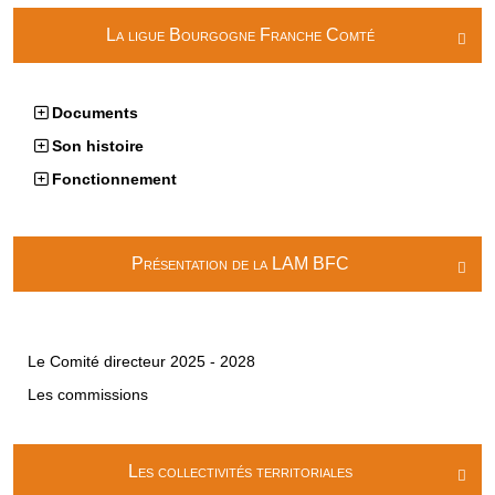
La ligue Bourgogne Franche Comté

Documents
Son histoire
Fonctionnement
Présentation de la LAM BFC

Le Comité directeur 2025 - 2028
Les commissions
Les collectivités territoriales
