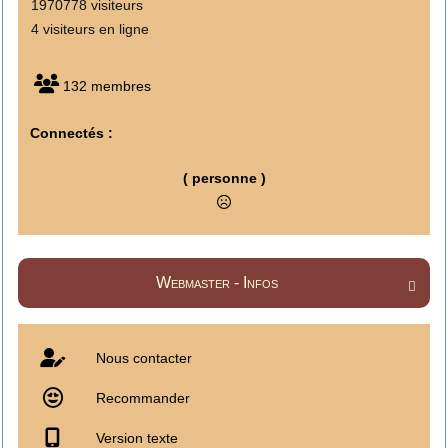
1970778 visiteurs
4 visiteurs en ligne
132 membres
Connectés :
( personne )
Webmaster - Infos

Nous contacter
Recommander
Version texte