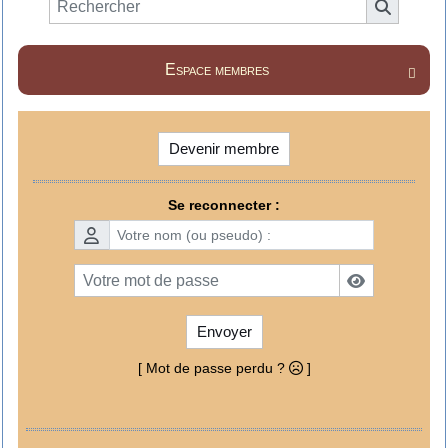
Espace membres

Devenir membre
Se reconnecter :
Envoyer
[ Mot de passe perdu ?
]