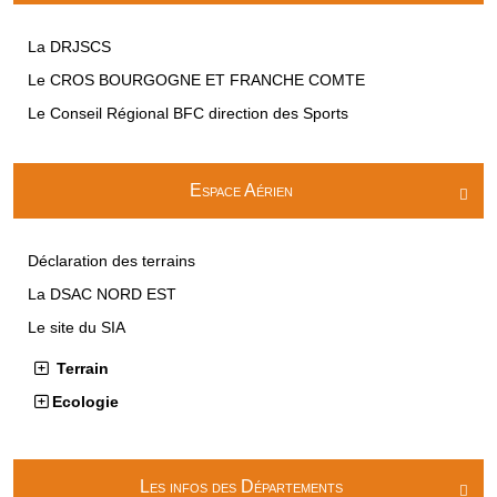
La DRJSCS
Le CROS BOURGOGNE ET FRANCHE COMTE
Le Conseil Régional BFC direction des Sports
Espace Aérien

Déclaration des terrains
La DSAC NORD EST
Le site du SIA
Terrain
Ecologie
Les infos des Départements
