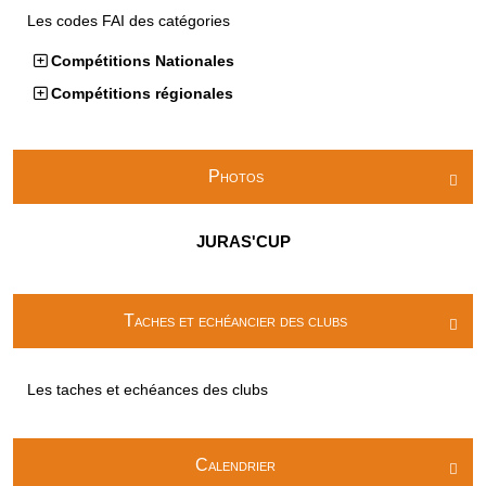
Les codes FAI des catégories
Compétitions Nationales
Compétitions régionales
Photos

JURAS'CUP
Taches et echéancier des clubs

Les taches et echéances des clubs
Calendrier
