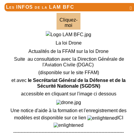
Les INFOS de la LAM BFC

Cliquez-
moi
La loi Drone
Actualités de la FFAM sur la loi Drone
Suite au consultation avec la Direction Générale de
l'Aviation Civile (DGAC)
(disponible sur le site FFAM)
et avec
le Secrétariat Général de la Défense et de la
Sécurité Nationale (SGDSN)
accessible en cliquant sur l'image ci dessous
Une notice d'aide à la formation et l'enregistrement des
modèles est disponible sur ce lien
ICI
--------------------------------------------------------------------------