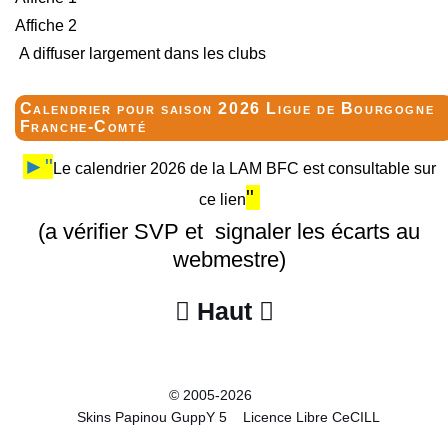
Affiche 2
A diffuser largement dans les clubs
Calendrier pour saison 2026 Ligue de Bourgogne
Franche-Comté
►"
Le calendrier 2026 de la LAM BFC est consultable sur
"
ce lien
(a vérifier SVP et signaler les écarts au
webmestre)
Haut


© 2005-2026
Skins Papinou GuppY 5
Licence Libre CeCILL