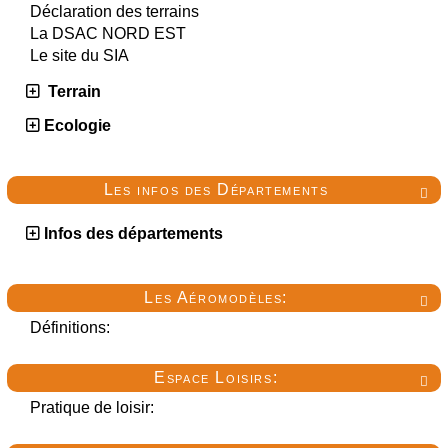
Déclaration des terrains
La DSAC NORD EST
Le site du SIA
Terrain
Ecologie
Les infos des Départements

Infos des départements
Les Aéromodèles:

Définitions:
Espace Loisirs:

Pratique de loisir: