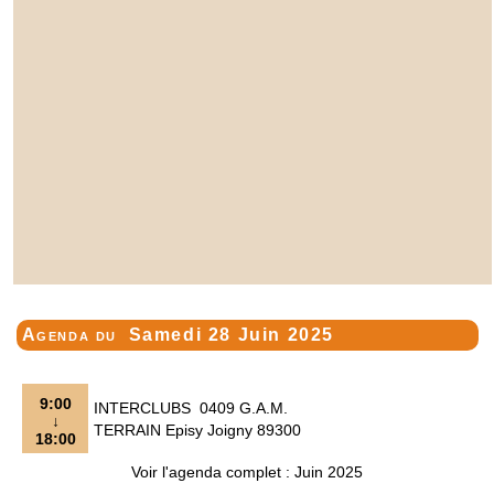
Agenda du
Samedi 28 Juin 2025
9:00
INTERCLUBS 0409 G.A.M.
↓
TERRAIN Episy Joigny 89300
18:00
Voir l'agenda complet : Juin 2025