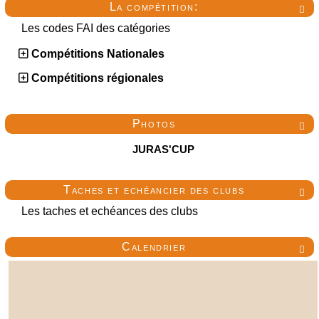
La compétition:

Les codes FAI des catégories
Compétitions Nationales
Compétitions régionales
Photos

JURAS'CUP
Taches et echéancier des clubs

Les taches et echéances des clubs
Calendrier
