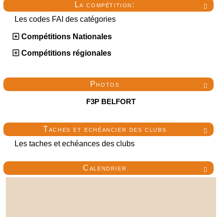
La compétition:

Les codes FAI des catégories
Compétitions Nationales
Compétitions régionales
Photos

F3P BELFORT
Taches et echéancier des clubs

Les taches et echéances des clubs
Calendrier
