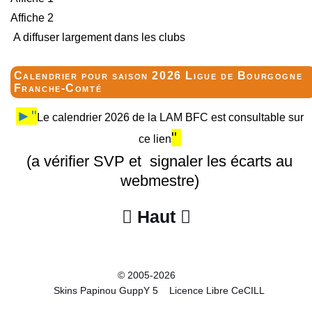
Affiche 2
A diffuser largement dans les clubs
Calendrier pour saison 2026 Ligue de Bourgogne
Franche-Comté
►"
Le calendrier 2026 de la LAM BFC est consultable sur
"
ce lien
(a vérifier SVP et signaler les écarts au
webmestre)
Haut


© 2005-2026
Skins Papinou GuppY 5
Licence Libre CeCILL