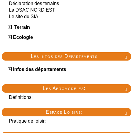
Déclaration des terrains
La DSAC NORD EST
Le site du SIA
Terrain
Ecologie
Les infos des Départements

Infos des départements
Les Aéromodèles:

Définitions:
Espace Loisirs:

Pratique de loisir: