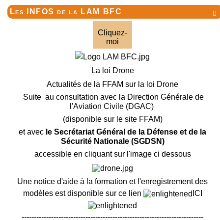
Les INFOS de la LAM BFC

Cliquez-
moi
La loi Drone
Actualités de la FFAM sur la loi Drone
Suite au consultation avec la Direction Générale de
l'Aviation Civile (DGAC)
(disponible sur le site FFAM)
et avec
le Secrétariat Général de la Défense et de la
Sécurité Nationale (SGDSN)
accessible en cliquant sur l'image ci dessous
Une notice d'aide à la formation et l'enregistrement des
modèles est disponible sur ce lien
ICI
--------------------------------------------------------------------------