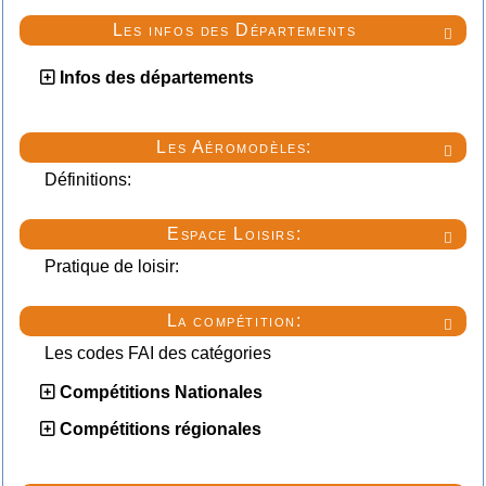
Les infos des Départements

Infos des départements
Les Aéromodèles:

Définitions:
Espace Loisirs:

Pratique de loisir:
La compétition:

Les codes FAI des catégories
Compétitions Nationales
Compétitions régionales