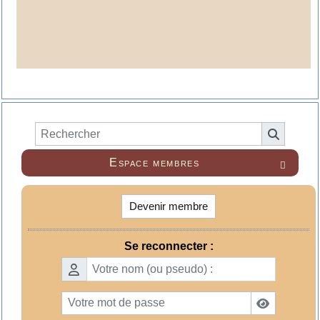
Espace membres

Devenir membre
Se reconnecter :