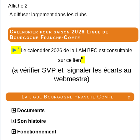
Affiche 2
A diffuser largement dans les clubs
Calendrier pour saison 2026 Ligue de
Bourgogne Franche-Comté
►"
Le calendrier 2026 de la LAM BFC est consultable
"
sur ce lien
(a vérifier SVP et signaler les écarts au
webmestre)
La ligue Bourgogne Franche Comté

Documents
Son histoire
Fonctionnement