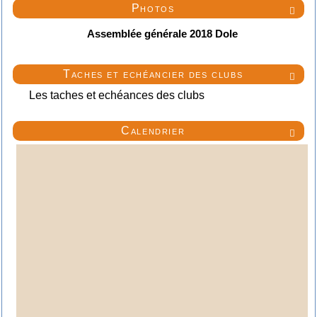
Photos

Assemblée générale 2018 Dole
Taches et echéancier des clubs

Les taches et echéances des clubs
Calendrier
