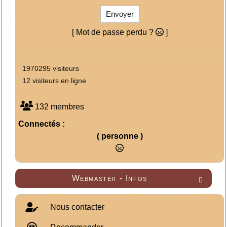
Envoyer
[ Mot de passe perdu ?
]
1970295 visiteurs
12 visiteurs en ligne
132 membres
Connectés :
( personne )
Webmaster - Infos

Nous contacter