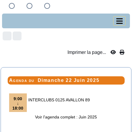
Imprimer la page...
Agenda du
Dimanche 22 Juin 2025
9:00
INTERCLUBS 0125 AVALLON 89
↓
18:00
Voir l'agenda complet : Juin 2025