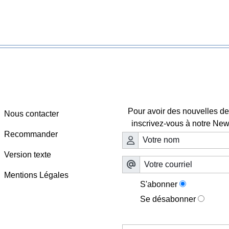
Webmaster - Infos
Lettre d'information

Pour avoir des nouvelles de 
Nous contacter
inscrivez-vous à notre News
Recommander
Version texte
Mentions Légales
S'abonner
Se désabonner