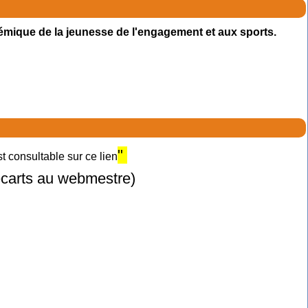
émique de la jeunesse de l'engagement et aux sports.
"
 consultable sur ce lien
 écarts au webmestre)