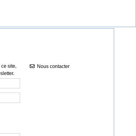
Nous contacter


ce site,
Nous contacter
letter.