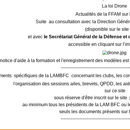
La loi Drone
Actualités de la FFAM sur 
Suite au consultation avec la Direction Génér
(disponible sur le sit
et avec
le Secrétariat Général de la Défense et
accessible en cliquant sur l'i
notice d'aide à la formation et l'enregistrement des modèles est
-----------------------------------------------
ments spécifiques de la LAMBFC concernant les clubs, les c
l'organisation des sessions ailes, brevets, QPDD, les aid
sur ce site
sous réserve d'être inscrit sur le site 
au minimum tous les présidents de la LAM BFC ou le
seuls les documents présents sur le
-----------------------------------------------