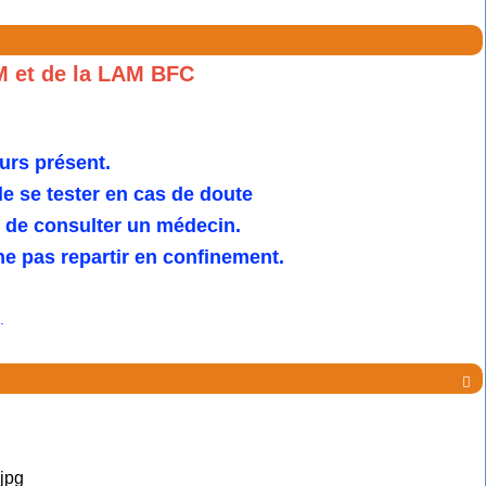
M et de la LAM BFC
urs présent.
 se tester en cas de doute
u de consulter un médecin.
e pas repartir en confinement.
.
