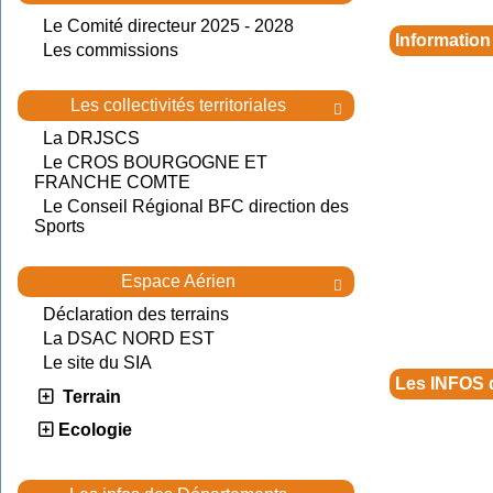
Le Comité directeur 2025 - 2028
Information
Les commissions
Les collectivités territoriales

La DRJSCS
Le CROS BOURGOGNE ET
FRANCHE COMTE
Le Conseil Régional BFC direction des
Sports
Espace Aérien

Déclaration des terrains
La DSAC NORD EST
Le site du SIA
Les INFOS 
Terrain
Ecologie