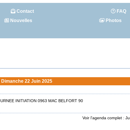
Contact
FAQ
Nouvelles
Photos
Dimanche 22 Juin 2025
URNEE INITIATION 0963 MAC BELFORT 90
Voir l'agenda complet : J