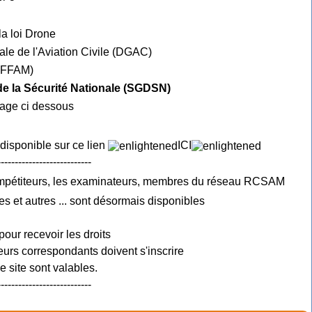
la loi Drone
ale de l'Aviation Civile (DGAC)
e FFAM)
 de la Sécurité Nationale (SGDSN)
mage ci dessous
 disponible sur ce lien
ICI
---------------------------
ompétiteurs, les examinateurs, membres du réseau RCSAM
es et autres ... sont désormais disponibles
pour recevoir les droits
urs correspondants doivent s'inscrire
 site sont valables.
---------------------------