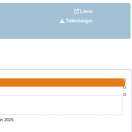
Liens
Télécharger
uin 2025