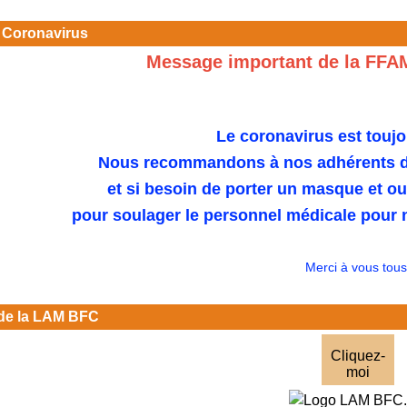
 Coronavirus
Message important de la FFA
Le coronavirus est toujo
Nous recommandons à nos adhérents de
et si besoin de porter un masque et o
pour soulager le personnel médicale pour n
Merci à vous tous
de la LAM BFC
Cliquez-
moi