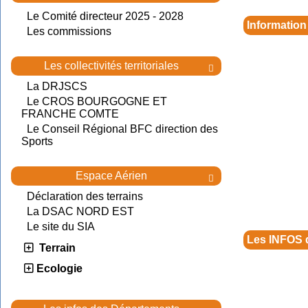
Le Comité directeur 2025 - 2028
Information
Les commissions
Les collectivités territoriales

La DRJSCS
Le CROS BOURGOGNE ET
FRANCHE COMTE
Le Conseil Régional BFC direction des
Sports
Espace Aérien

Déclaration des terrains
La DSAC NORD EST
Le site du SIA
Les INFOS 
Terrain
Ecologie