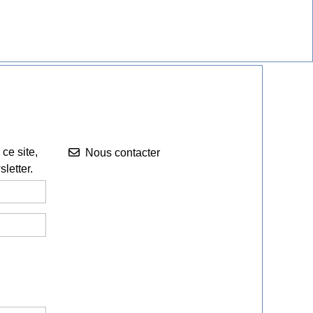
Nous contacter


ce site,
Nous contacter
letter.