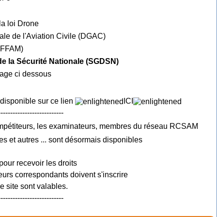
la loi Drone
ale de l'Aviation Civile (DGAC)
e FFAM)
 de la Sécurité Nationale (SGDSN)
mage ci dessous
 disponible sur ce lien
ICI
---------------------------
ompétiteurs, les examinateurs, membres du réseau RCSAM
es et autres ... sont désormais disponibles
pour recevoir les droits
urs correspondants doivent s'inscrire
 site sont valables.
---------------------------