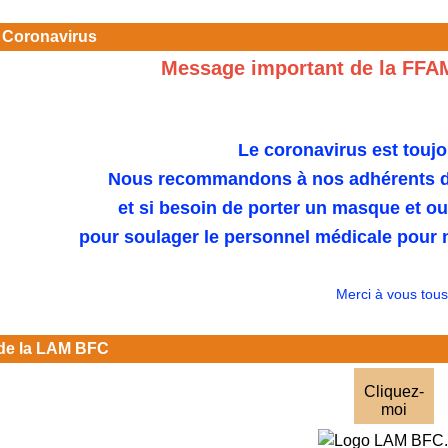
 Coronavirus
Message important de la FFA
Le coronavirus est toujo
Nous recommandons à nos adhérents de
et si besoin de porter un masque et o
pour soulager le personnel médicale pour n
Merci à vous tous
de la LAM BFC
Cliquez-
moi