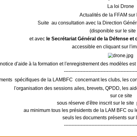
La loi Drone
Actualités de la FFAM sur 
Suite au consultation avec la Direction Génér
(disponible sur le sit
et avec
le Secrétariat Général de la Défense et
accessible en cliquant sur l'i
notice d'aide à la formation et l'enregistrement des modèles est
-----------------------------------------------
ments spécifiques de la LAMBFC concernant les clubs, les c
l'organisation des sessions ailes, brevets, QPDD, les aid
sur ce site
sous réserve d'être inscrit sur le site 
au minimum tous les présidents de la LAM BFC ou le
seuls les documents présents sur le
-----------------------------------------------