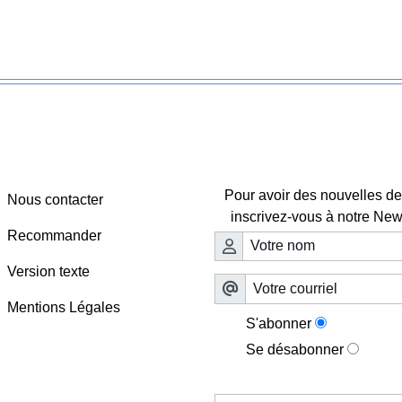
Webmaster - Infos
Lettre d'information

Pour avoir des nouvelles de 
Nous contacter
inscrivez-vous à notre News
Recommander
Version texte
Mentions Légales
S'abonner
Se désabonner