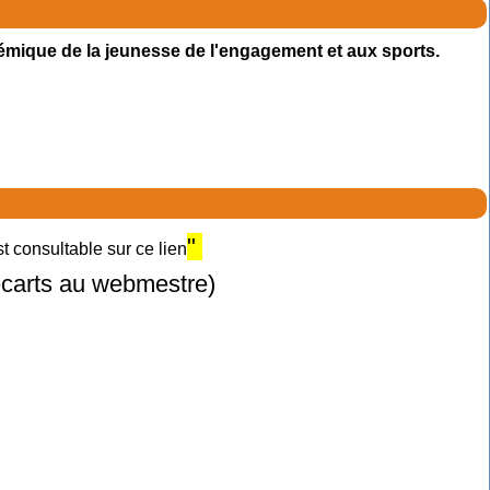
émique de la jeunesse de l'engagement et aux sports.
"
 consultable sur ce lien
 écarts au webmestre)