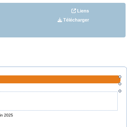
Liens
Télécharger
uin 2025