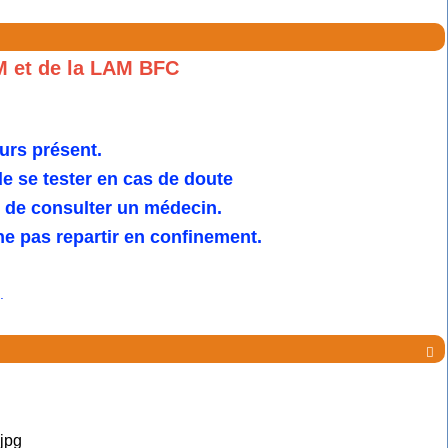
M et de la LAM BFC
urs présent.
 se tester en cas de doute
u de consulter un médecin.
e pas repartir en confinement.
.
