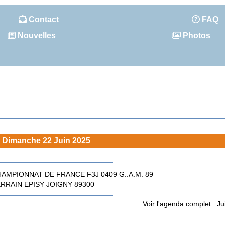
Contact
FAQ
Nouvelles
Photos
Dimanche 22 Juin 2025
AMPIONNAT DE FRANCE F3J 0409 G..A.M. 89
RRAIN EPISY JOIGNY 89300
Voir l'agenda complet : J