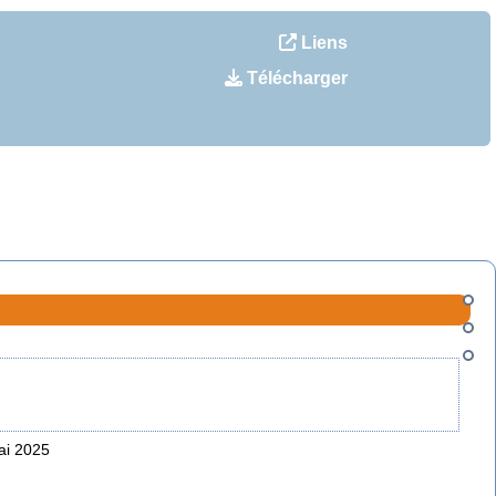
Liens
Télécharger
ai 2025