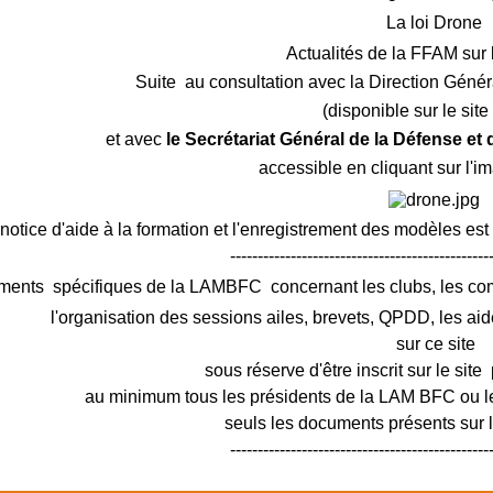
La loi Drone
Actualités de la FFAM sur 
Suite au consultation avec la Direction Génér
(disponible sur le sit
et avec
le Secrétariat Général de la Défense et
accessible en cliquant sur l'i
notice d'aide à la formation et l'enregistrement des modèles est
-----------------------------------------------
ments spécifiques de la LAMBFC concernant les clubs, les c
l'organisation des sessions ailes, brevets, QPDD, les aid
sur ce site
sous réserve d'être inscrit sur le site 
au minimum tous les présidents de la LAM BFC ou le
seuls les documents présents sur le
-----------------------------------------------