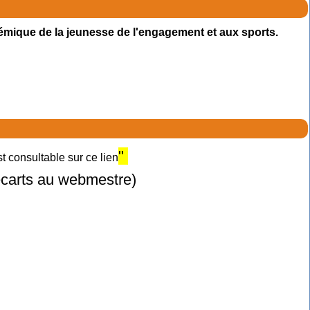
émique de la jeunesse de l'engagement et aux sports.
"
 consultable sur ce lien
 écarts au webmestre)