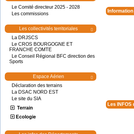
Le Comité directeur 2025 - 2028
Information
Les commissions
Les collectivités territoriales

La DRJSCS
Le CROS BOURGOGNE ET
FRANCHE COMTE
Le Conseil Régional BFC direction des
Sports
Espace Aérien

Déclaration des terrains
La DSAC NORD EST
Le site du SIA
Les INFOS 
Terrain
Ecologie