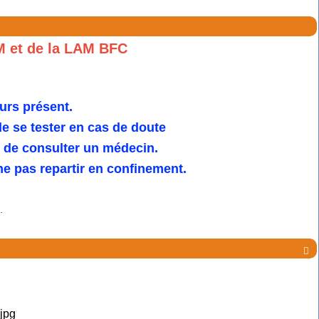
M et de la LAM BFC
urs présent.
 se tester en cas de doute
u de consulter un médecin.
e pas repartir en confinement.
.
