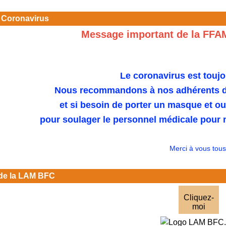
 Coronavirus
Message important de la FFA
Le coronavirus est toujo
Nous recommandons à nos adhérents de
et si besoin de porter un masque et o
pour soulager le personnel médicale pour n
Merci à vous tous
de la LAM BFC
Cliquez-
moi