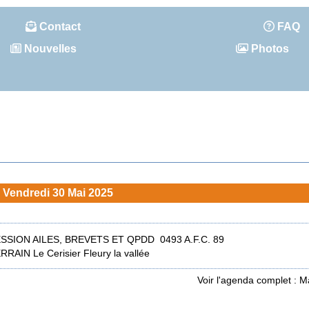
Contact
FAQ
Nouvelles
Photos
Vendredi 30 Mai 2025
SSION AILES, BREVETS ET QPDD 0493 A.F.C. 89
RRAIN Le Cerisier Fleury la vallée
Voir l'agenda complet : M