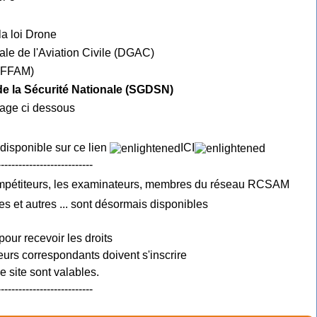
la loi Drone
ale de l'Aviation Civile (DGAC)
e FFAM)
 de la Sécurité Nationale (SGDSN)
mage ci dessous
 disponible sur ce lien
ICI
---------------------------
ompétiteurs, les examinateurs, membres du réseau RCSAM
es et autres ... sont désormais disponibles
pour recevoir les droits
urs correspondants doivent s'inscrire
 site sont valables.
---------------------------