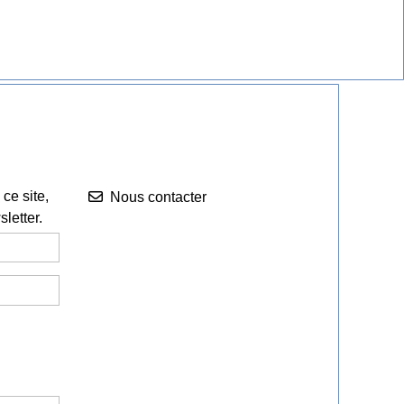
Nous contacter


ce site,
Nous contacter
letter.