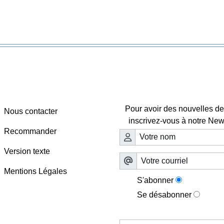
Webmaster - Infos
Lettre d'information

Pour avoir des nouvelles de 
Nous contacter
inscrivez-vous à notre News
Recommander
Version texte
Mentions Légales
S'abonner
Se désabonner