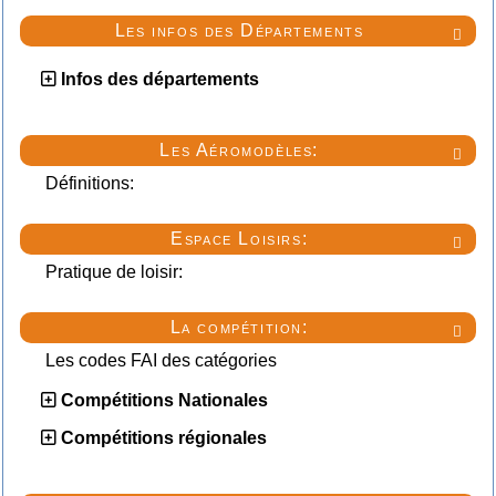
Les infos des Départements

Infos des départements
Les Aéromodèles:

Définitions:
Espace Loisirs:

Pratique de loisir:
La compétition:

Les codes FAI des catégories
Compétitions Nationales
Compétitions régionales