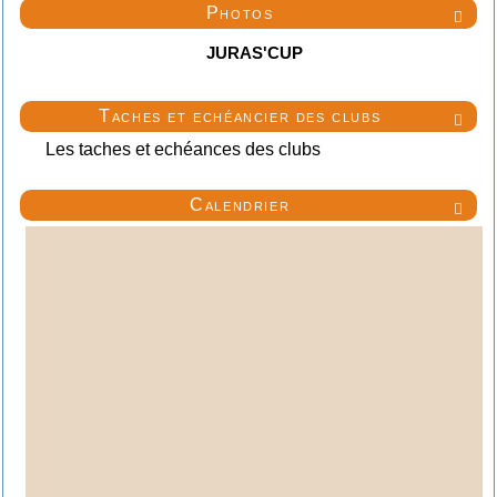
Photos

JURAS'CUP
Taches et echéancier des clubs

Les taches et echéances des clubs
Calendrier
