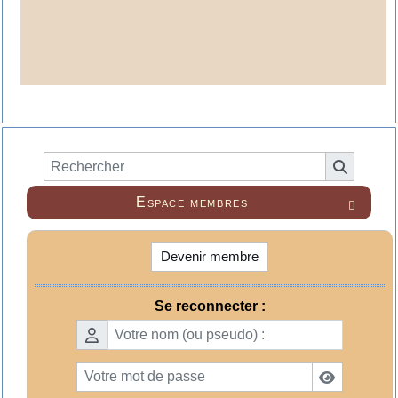
Espace membres

Devenir membre
Se reconnecter :