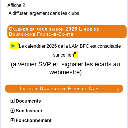
Affiche 2
A diffuser largement dans les clubs
Calendrier pour saison 2026 Ligue de
Bourgogne Franche-Comté
►"
Le calendrier 2026 de la LAM BFC est consultable
"
sur ce lien
(a vérifier SVP et signaler les écarts au
webmestre)
La ligue Bourgogne Franche Comté

Documents
Son histoire
Fonctionnement