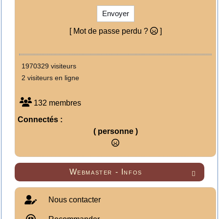
Envoyer
[ Mot de passe perdu ?
]
1970329 visiteurs
2 visiteurs en ligne
132 membres
Connectés :
( personne )
Webmaster - Infos

Nous contacter