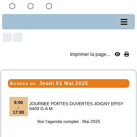
Imprimer la page...
Agenda du
Jeudi 01 Mai 2025
9:00
JOURNEE PORTES OUVERTES JOIGNY EPISY
↓
0409 G.A.M.
17:00
Voir l'agenda complet : Mai 2025