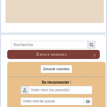
Espace membres

Devenir membre
Se reconnecter :