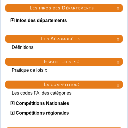
Les infos des Départements

Infos des départements
Les Aéromodèles:

Définitions:
Espace Loisirs:

Pratique de loisir:
La compétition:

Les codes FAI des catégories
Compétitions Nationales
Compétitions régionales