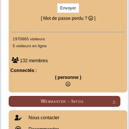
Envoyer
[ Mot de passe perdu ?
]
1970865 visiteurs
5 visiteurs en ligne
132 membres
Connectés :
( personne )
Webmaster - Infos

Nous contacter