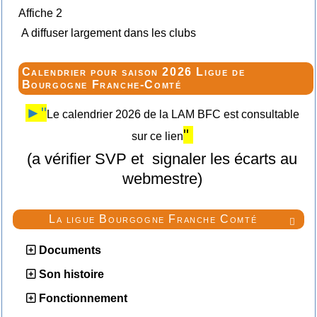
Affiche 2
A diffuser largement dans les clubs
Calendrier pour saison 2026 Ligue de
Bourgogne Franche-Comté
►"
Le calendrier 2026 de la LAM BFC est consultable
"
sur ce lien
(a vérifier SVP et signaler les écarts au
webmestre)
La ligue Bourgogne Franche Comté

Documents
Son histoire
Fonctionnement