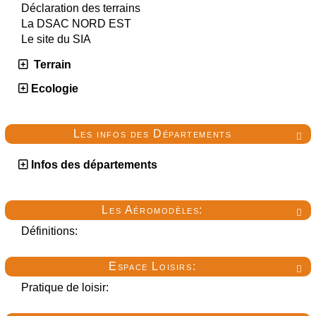
Déclaration des terrains
La DSAC NORD EST
Le site du SIA
Terrain
Ecologie
Les infos des Départements

Infos des départements
Les Aéromodèles:

Définitions:
Espace Loisirs:

Pratique de loisir: