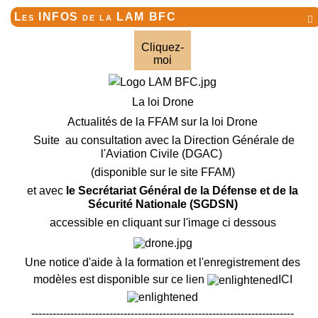
Les INFOS de la LAM BFC

Cliquez-
moi
La loi Drone
Actualités de la FFAM sur la loi Drone
Suite au consultation avec la Direction Générale de
l'Aviation Civile (DGAC)
(disponible sur le site FFAM)
et avec
le Secrétariat Général de la Défense et de la
Sécurité Nationale (SGDSN)
accessible en cliquant sur l'image ci dessous
Une notice d'aide à la formation et l'enregistrement des
modèles est disponible sur ce lien
ICI
--------------------------------------------------------------------------