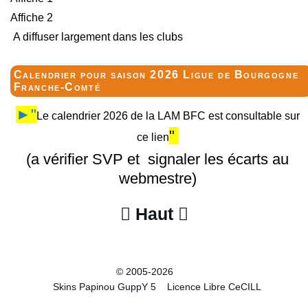
Affiche 2
A diffuser largement dans les clubs
Calendrier pour saison 2026 Ligue de Bourgogne
Franche-Comté
►"
Le calendrier 2026 de la LAM BFC est consultable sur
"
ce lien
(a vérifier SVP et signaler les écarts au
webmestre)
Haut


© 2005-2026
Skins Papinou GuppY 5
Licence Libre CeCILL