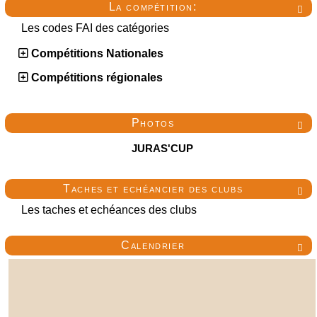
La compétition:

Les codes FAI des catégories
Compétitions Nationales
Compétitions régionales
Photos

JURAS'CUP
Taches et echéancier des clubs

Les taches et echéances des clubs
Calendrier
