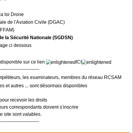
la loi Drone
ale de l'Aviation Civile (DGAC)
e FFAM)
 de la Sécurité Nationale (SGDSN)
mage ci dessous
 disponible sur ce lien
ICI
---------------------------
ompétiteurs, les examinateurs, membres du réseau RCSAM
es et autres ... sont désormais disponibles
pour recevoir les droits
urs correspondants doivent s'inscrire
 site sont valables.
---------------------------