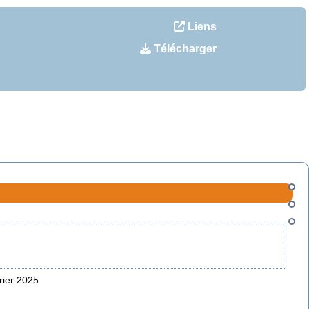
Liens
Télécharger
rier 2025