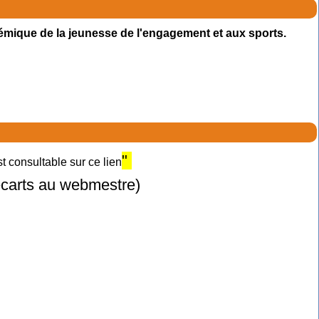
émique de la jeunesse de l'engagement et aux sports.
"
 consultable sur ce lien
 écarts au webmestre)