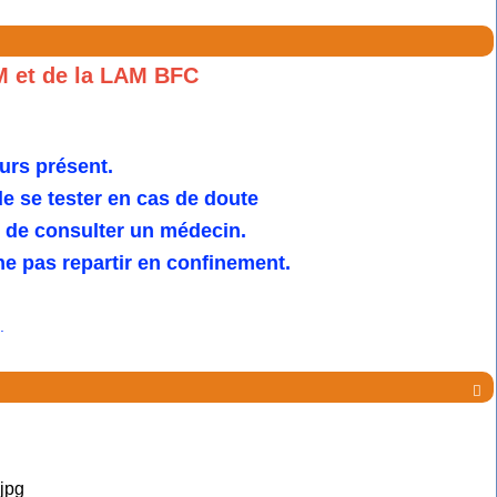
M et de la LAM BFC
urs présent.
 se tester en cas de doute
u de consulter un médecin.
e pas repartir en confinement.
.
