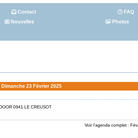
Contact
FAQ
Nouvelles
Photos
Dimanche 23 Février 2025
DOOR 0941 LE CREUSOT
Voir l'agenda complet : Fév