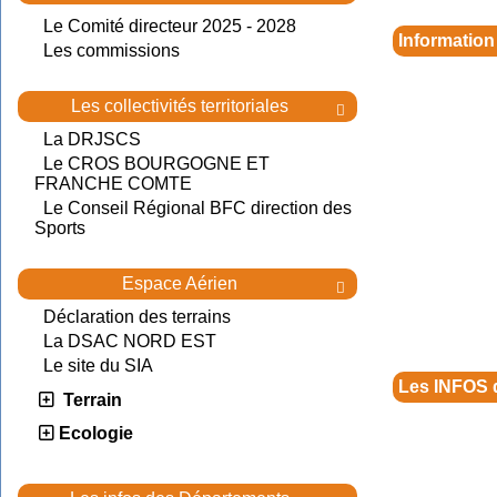
Le Comité directeur 2025 - 2028
Information
Les commissions
Les collectivités territoriales

La DRJSCS
Le CROS BOURGOGNE ET
FRANCHE COMTE
Le Conseil Régional BFC direction des
Sports
Espace Aérien

Déclaration des terrains
La DSAC NORD EST
Le site du SIA
Les INFOS 
Terrain
Ecologie