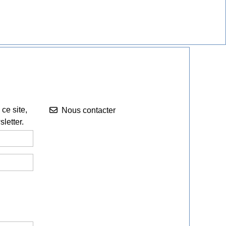
Nous contacter


ce site,
Nous contacter
letter.