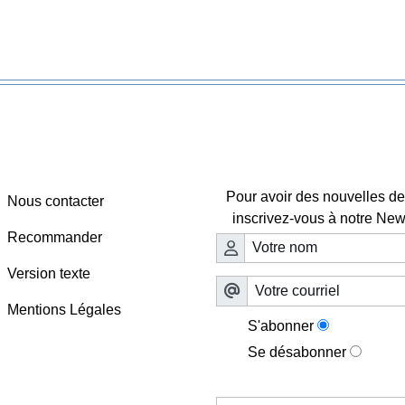
Webmaster - Infos
Lettre d'information

Pour avoir des nouvelles de 
Nous contacter
inscrivez-vous à notre News
Recommander
Version texte
Mentions Légales
S'abonner
Se désabonner