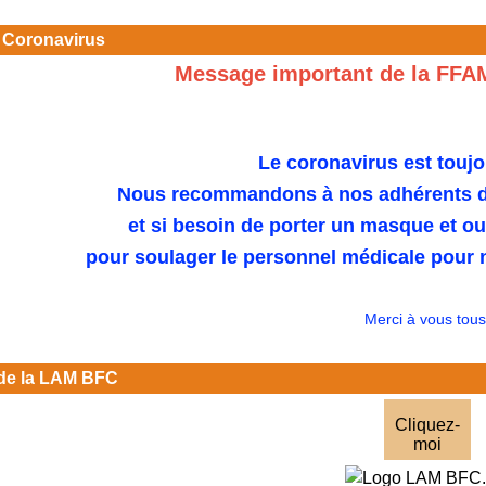
 Coronavirus
Message important de la FFA
Le coronavirus est toujo
Nous recommandons à nos adhérents de
et si besoin de porter un masque et o
pour soulager le personnel médicale pour n
Merci à vous tous
de la LAM BFC
Cliquez-
moi