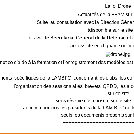
La loi Drone
Actualités de la FFAM sur 
Suite au consultation avec la Direction Génér
(disponible sur le sit
et avec
le Secrétariat Général de la Défense et
accessible en cliquant sur l'i
notice d'aide à la formation et l'enregistrement des modèles est
-----------------------------------------------
ments spécifiques de la LAMBFC concernant les clubs, les c
l'organisation des sessions ailes, brevets, QPDD, les aid
sur ce site
sous réserve d'être inscrit sur le site 
au minimum tous les présidents de la LAM BFC ou le
seuls les documents présents sur le
-----------------------------------------------