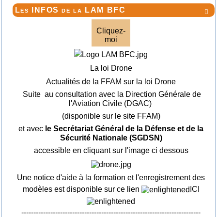
Les INFOS de la LAM BFC

Cliquez-
moi
La loi Drone
Actualités de la FFAM sur la loi Drone
Suite au consultation avec la Direction Générale de
l'Aviation Civile (DGAC)
(disponible sur le site FFAM)
et avec
le Secrétariat Général de la Défense et de la
Sécurité Nationale (SGDSN)
accessible en cliquant sur l'image ci dessous
Une notice d'aide à la formation et l'enregistrement des
modèles est disponible sur ce lien
ICI
--------------------------------------------------------------------------