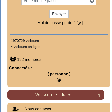
Envoyer
[ Mot de passe perdu ?
]
1970729 visiteurs
4 visiteurs en ligne
132 membres
Connectés :
( personne )
Webmaster - Infos

Nous contacter