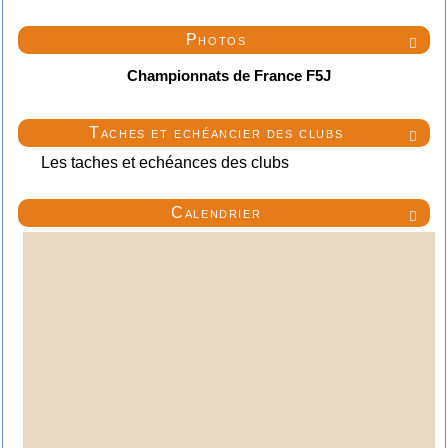
Photos

Championnats de France F5J
Taches et echéancier des clubs

Les taches et echéances des clubs
Calendrier
