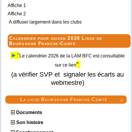
Affiche 1
Affiche 2
A diffuser largement dans les clubs
Calendrier pour saison 2026 Ligue de
Bourgogne Franche-Comté
►"
Le calendrier 2026 de la LAM BFC est consultable
"
sur ce lien
(a vérifier SVP et signaler les écarts au
webmestre)
La ligue Bourgogne Franche Comté

Documents
Son histoire