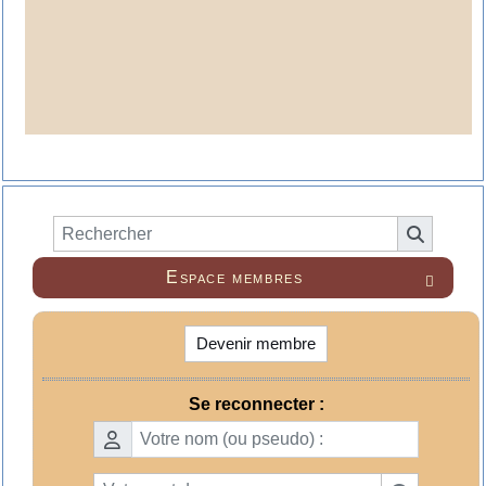
Espace membres

Devenir membre
Se reconnecter :