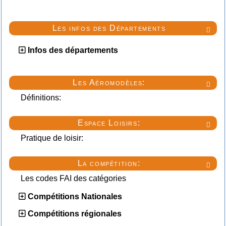
Les infos des Départements

Infos des départements
Les Aéromodèles:

Définitions:
Espace Loisirs:

Pratique de loisir:
La compétition:

Les codes FAI des catégories
Compétitions Nationales
Compétitions régionales