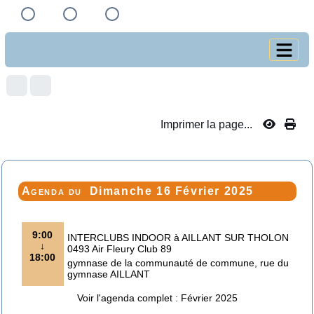
Imprimer la page...
Agenda du
Dimanche 16 Février 2025
9:00
INTERCLUBS INDOOR à AILLANT SUR THOLON
↓
0493 Air Fleury Club 89
18:00
gymnase de la communauté de commune, rue du
gymnase AILLANT
Voir l'agenda complet : Février 2025