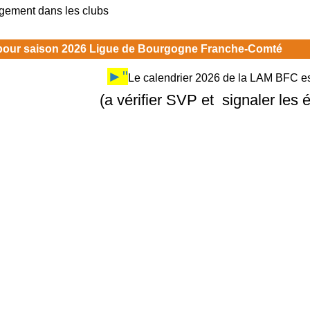
rgement dans les clubs
 pour saison 2026 Ligue de Bourgogne Franche-Comté
►"
Le calendrier 2026 de la LAM BFC est
(a vérifier SVP et signaler les