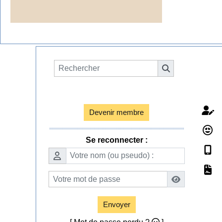
Espace membres

Devenir membre
Se reconnecter :
Envoyer