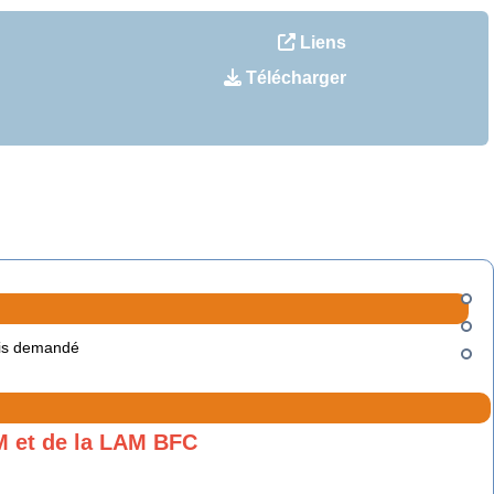
Liens
Télécharger
is demandé
M et de la LAM BFC