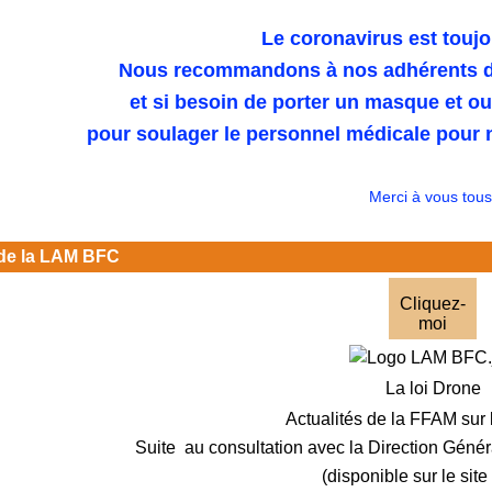
Le coronavirus est toujo
Nous recommandons à nos adhérents de
et si besoin de porter un masque et o
pour soulager le personnel médicale pour n
Merci à vous tous
de la LAM BFC
Cliquez-
moi
La loi Drone
Actualités de la FFAM sur 
Suite au consultation avec la Direction Génér
(disponible sur le sit