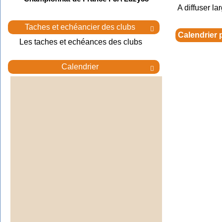
A diffuser la
Taches et echéancier des clubs

Calendrier
Les taches et echéances des clubs
Calendrier
