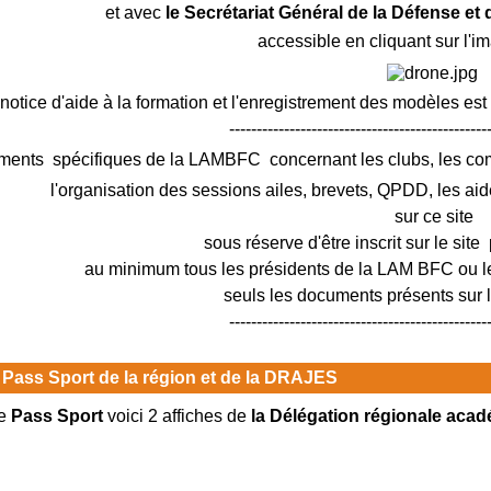
et avec
le Secrétariat Général de la Défense et
accessible en cliquant sur l'i
notice d'aide à la formation et l'enregistrement des modèles est
-----------------------------------------------
ments spécifiques de la LAMBFC concernant les clubs, les c
l'organisation des sessions ailes, brevets, QPDD, les aid
sur ce site
sous réserve d'être inscrit sur le site 
au minimum tous les présidents de la LAM BFC ou le
seuls les documents présents sur le
-----------------------------------------------
 Pass Sport de la région et de la DRAJES
e
Pass Sport
voici 2 affiches de
la Délégation régionale acad