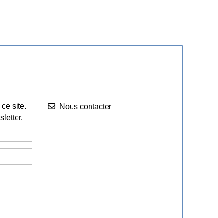
Nous contacter


ce site,
Nous contacter
letter.