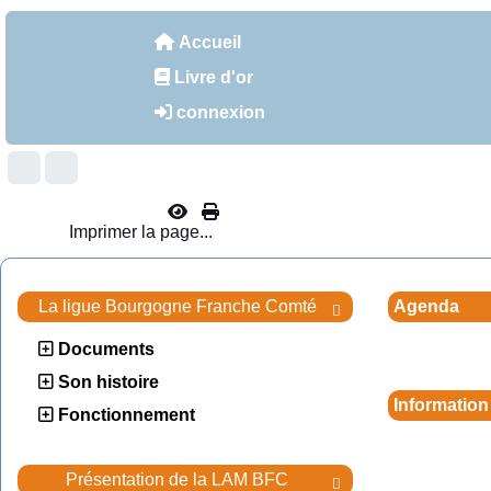
Accueil
Livre d'or
connexion
Imprimer la page...
La ligue Bourgogne Franche Comté
Agenda

Documents
Son histoire
Information
Fonctionnement
Présentation de la LAM BFC
