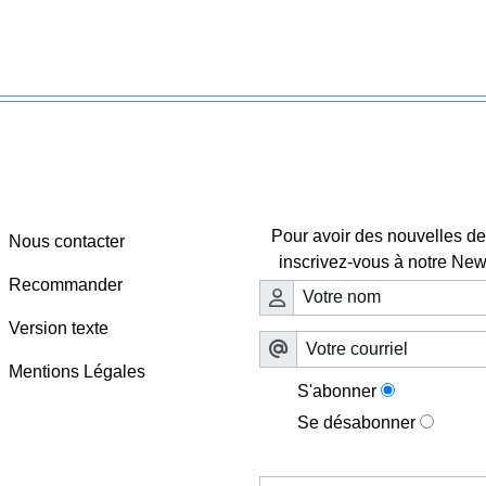
Webmaster - Infos
Lettre d'information

Pour avoir des nouvelles de 
Nous contacter
inscrivez-vous à notre News
Recommander
Version texte
Mentions Légales
S'abonner
Se désabonner