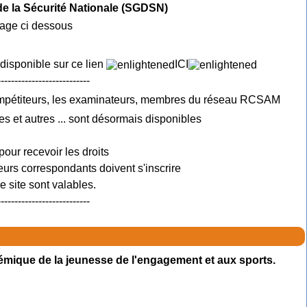
 de la Sécurité Nationale (SGDSN)
mage ci dessous
 disponible sur ce lien
ICI
---------------------------
ompétiteurs, les examinateurs, membres du réseau RCSAM
es et autres ... sont désormais disponibles
pour recevoir les droits
urs correspondants doivent s'inscrire
 site sont valables.
---------------------------
émique de la jeunesse de l'engagement et aux sports.