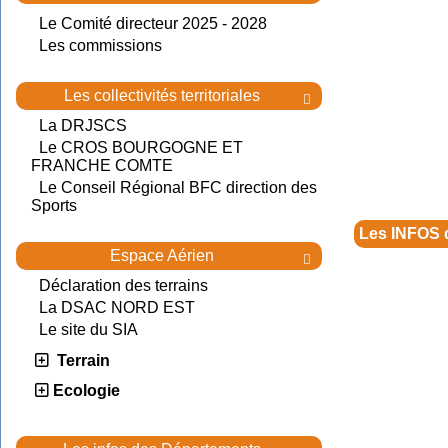
Le Comité directeur 2025 - 2028
Les commissions
Les collectivités territoriales

La DRJSCS
Le CROS BOURGOGNE ET
FRANCHE COMTE
Le Conseil Régional BFC direction des
Sports
Les INFOS 
Espace Aérien

Déclaration des terrains
La DSAC NORD EST
Le site du SIA
Terrain
Ecologie