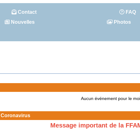
Contact
FAQ
Nouvelles
Photos
Aucun événement pour le mo
 Coronavirus
Message important de la FFA