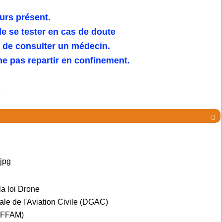
urs présent.
 se tester en cas de doute
u de consulter un médecin.
e pas repartir en confinement.
.

la loi Drone
ale de l'Aviation Civile (DGAC)
e FFAM)