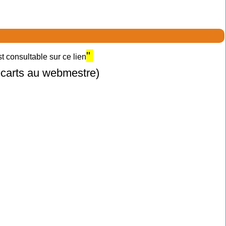
"
 consultable sur ce lien
 écarts au webmestre)