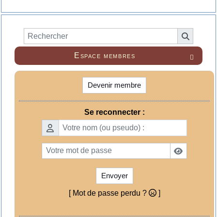
Espace membres

Devenir membre
Se reconnecter :
Envoyer
[ Mot de passe perdu ?
]