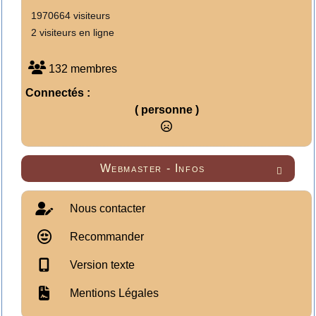
1970664 visiteurs
2 visiteurs en ligne
132 membres
Connectés :
( personne )
Webmaster - Infos

Nous contacter
Recommander
Version texte
Mentions Légales