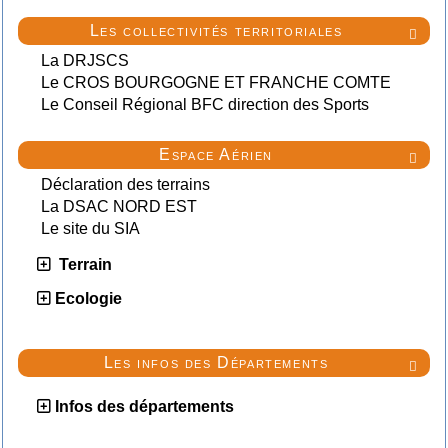
Les collectivités territoriales

La DRJSCS
Le CROS BOURGOGNE ET FRANCHE COMTE
Le Conseil Régional BFC direction des Sports
Espace Aérien

Déclaration des terrains
La DSAC NORD EST
Le site du SIA
Terrain
Ecologie
Les infos des Départements

Infos des départements