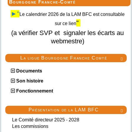
Bourgogne Franche-Comté
►"
Le calendrier 2026 de la LAM BFC est consultable
"
sur ce lien
(a vérifier SVP et signaler les écarts au
webmestre)
La ligue Bourgogne Franche Comté

Documents
Son histoire
Fonctionnement
Présentation de la LAM BFC

Le Comité directeur 2025 - 2028
Les commissions