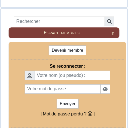
Espace membres

Devenir membre
Se reconnecter :
Envoyer
[ Mot de passe perdu ?
]