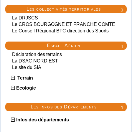
Les collectivités territoriales

La DRJSCS
Le CROS BOURGOGNE ET FRANCHE COMTE
Le Conseil Régional BFC direction des Sports
Espace Aérien

Déclaration des terrains
La DSAC NORD EST
Le site du SIA
Terrain
Ecologie
Les infos des Départements

Infos des départements