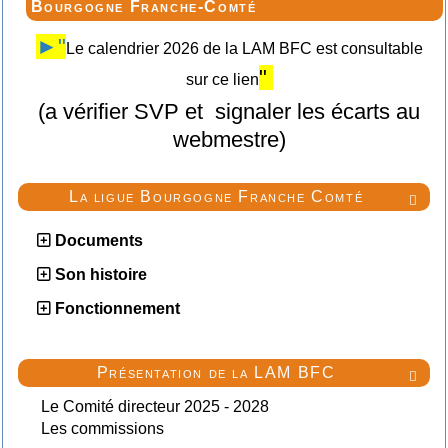
Bourgogne Franche-Comté
►"
Le calendrier 2026 de la LAM BFC est consultable
"
sur ce lien
(a vérifier SVP et signaler les écarts au
webmestre)
La ligue Bourgogne Franche Comté

Documents
Son histoire
Fonctionnement
Présentation de la LAM BFC

Le Comité directeur 2025 - 2028
Les commissions