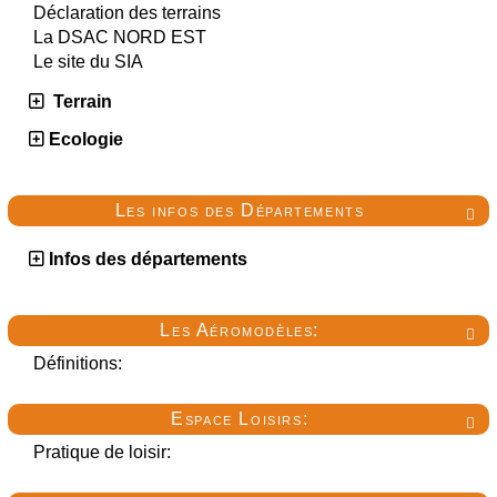
Déclaration des terrains
La DSAC NORD EST
Le site du SIA
Terrain
Ecologie
Les infos des Départements

Infos des départements
Les Aéromodèles:

Définitions:
Espace Loisirs:

Pratique de loisir: