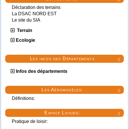
Déclaration des terrains
La DSAC NORD EST
Le site du SIA
Terrain
Ecologie
Les infos des Départements

Infos des départements
Les Aéromodèles:

Définitions:
Espace Loisirs:

Pratique de loisir: