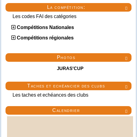
La compétition:

Les codes FAI des catégories
Compétitions Nationales
Compétitions régionales
Photos

JURAS'CUP
Taches et echéancier des clubs

Les taches et echéances des clubs
Calendrier
