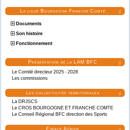
La ligue Bourgogne Franche Comté

Documents
Son histoire
Fonctionnement
Présentation de la LAM BFC

Le Comité directeur 2025 - 2028
Les commissions
Les collectivités territoriales

La DRJSCS
Le CROS BOURGOGNE ET FRANCHE COMTE
Le Conseil Régional BFC direction des Sports
Espace Aérien
