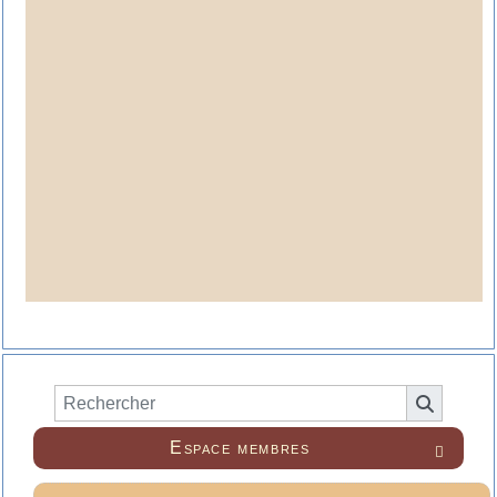
Espace membres
