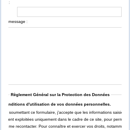
bjet :
otre message :
Règlement Général sur la Protection des Données
Conditions d'utilisation de vos données personnelles.
En soumettant ce formulaire, j'accepte que les informations saisies
soient exploitées uniquement dans le cadre de ce site, pour permettr
de me recontacter. Pour connaître et exercer vos droits, notamment 