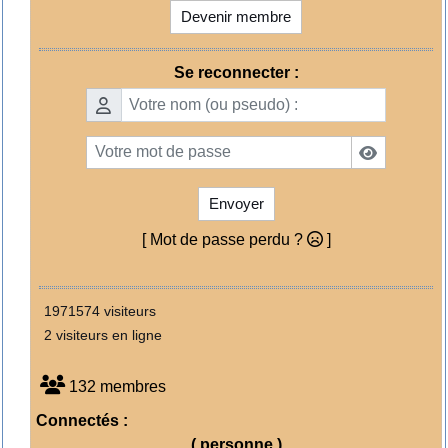
Devenir membre
Se reconnecter :
Envoyer
[ Mot de passe perdu ?
]
1971574 visiteurs
2 visiteurs en ligne
132 membres
Connectés :
( personne )