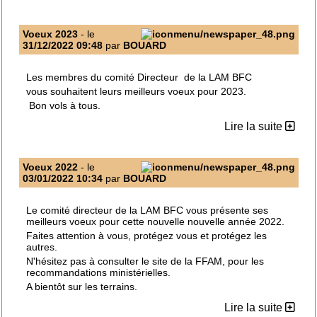
Voeux 2023
- le
31/12/2022 09:48
par
BOUARD
Les membres du comité Directeur de la LAM BFC
vous souhaitent leurs meilleurs voeux pour 2023.
Bon vols à tous.
Lire la suite
Voeux 2022
- le
03/01/2022 10:34
par
BOUARD
Le comité directeur de la LAM BFC vous présente ses
meilleurs voeux pour cette nouvelle nouvelle année 2022.
Faites attention à vous, protégez vous et protégez les
autres.
N'hésitez pas à consulter le site de la FFAM, pour les
recommandations ministérielles.
A bientôt sur les terrains.
Lire la suite