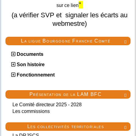
"
sur ce lien
(a vérifier SVP et signaler les écarts au
webmestre)
La ligue Bourgogne Franche Comté

Documents
Son histoire
Fonctionnement
Présentation de la LAM BFC

Le Comité directeur 2025 - 2028
Les commissions
Les collectivités territoriales

La DRJSCS