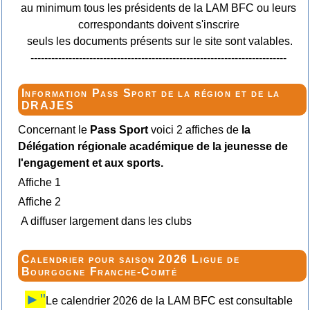
au minimum tous les présidents de la LAM BFC ou leurs
correspondants doivent s'inscrire
seuls les documents présents sur le site sont valables.
--------------------------------------------------------------------------
Information Pass Sport de la région et de la
DRAJES
Concernant le
Pass Sport
voici 2 affiches de
la
Délégation régionale académique de la jeunesse de
l'engagement et aux sports.
Affiche 1
Affiche 2
A diffuser largement dans les clubs
Calendrier pour saison 2026 Ligue de
Bourgogne Franche-Comté
►"
Le calendrier 2026 de la LAM BFC est consultable