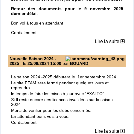
Retour des documents pour le 9 novembre 2025
dernier délai.
Bon vol à tous en attendant
Cordialement
Lire la suite
Nouvelle Saison 2024 -
2025
- le
25/08/2024 15:00
par
BOUARD
La saison 2024 -2025 débutera le 1er septembre 2024
Le site FFAM sera fermé pendant quelques jours et
reprendra
le temps de faire les mises à jour avec "EXALTO".
Si Il reste encore des licences invalidées sur la saison
2024
Merci de vérifier pour les clubs concernés.
En attendant bons vols à vous.
Cordialement
Lire la suite