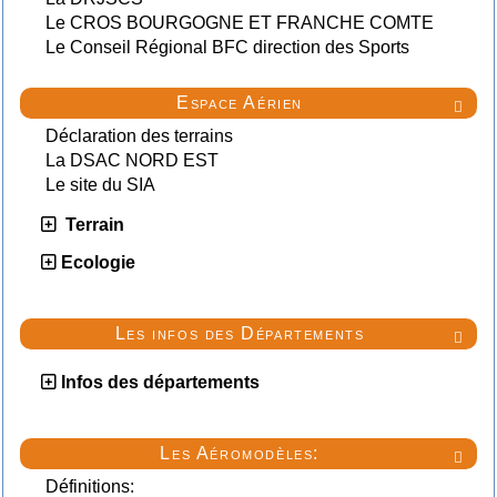
Le CROS BOURGOGNE ET FRANCHE COMTE
Le Conseil Régional BFC direction des Sports
Espace Aérien

Déclaration des terrains
La DSAC NORD EST
Le site du SIA
Terrain
Ecologie
Les infos des Départements

Infos des départements
Les Aéromodèles:

Définitions: