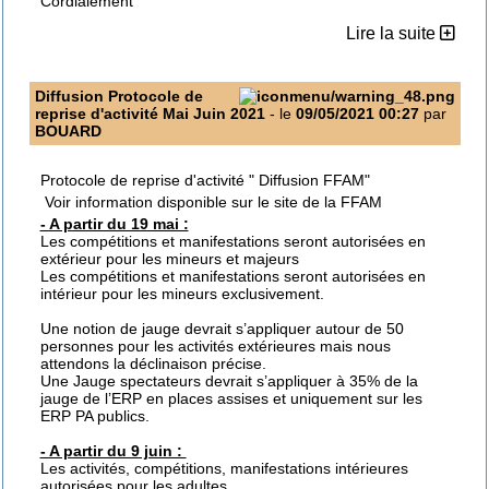
Cordialement
Lire la suite
Diffusion Protocole de
reprise d'activité Mai Juin 2021
- le
09/05/2021 00:27
par
BOUARD
Protocole de reprise d'activité " Diffusion FFAM"
Voir information disponible sur le site de la FFAM
- A partir du 19 mai :
Les compétitions et manifestations seront autorisées en
extérieur pour les mineurs et majeurs
Les compétitions et manifestations seront autorisées en
intérieur pour les mineurs exclusivement.
Une notion de jauge devrait s’appliquer autour de 50
personnes pour les activités extérieures mais nous
attendons la déclinaison précise.
Une Jauge spectateurs devrait s’appliquer à 35% de la
jauge de l’ERP en places assises et uniquement sur les
ERP PA publics.
- A partir du 9 juin :
Les activités, compétitions, manifestations intérieures
autorisées pour les adultes.