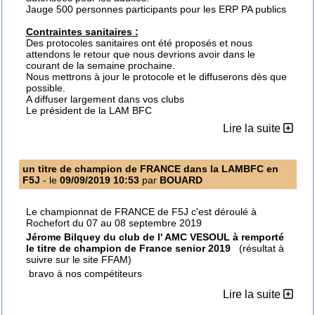
Jauge 500 personnes participants pour les ERP PA publics
Contraintes sanitaires :
Des protocoles sanitaires ont été proposés et nous
attendons le retour que nous devrions avoir dans le
courant de la semaine prochaine.
Nous mettrons à jour le protocole et le diffuserons dès que
possible.
A diffuser largement dans vos clubs
Le président de la LAM BFC
Lire la suite
un titre de champion de FRANCE dans la LAMBFC en
F5J
- le
09/09/2019 10:53
par
BOUARD
Le championnat de FRANCE de F5J c'est déroulé à
Rochefort du 07 au 08 septembre 2019
Jérome Bilquey du club de l' AMC VESOUL à remporté
le titre de champion de France senior 2019
(résultat à
suivre sur le site FFAM)
bravo à nos compétiteurs
Lire la suite