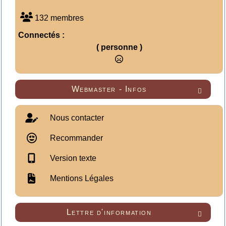
132 membres
Connectés :
( personne )
Webmaster - Infos

Nous contacter
Recommander
Version texte
Mentions Légales
Lettre d'information
