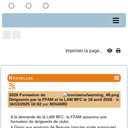
Imprimer la page...
Nouvelles
2026 Formation de
Dirigeants par la FFAM et la LAM BFC le 18 avril 2026
- le
16/12/2025 16:02
par
BOUARD
A la demande de la LAM BFC, la FFAM assurera une
formation de dirigeants de clubs
à Gigny aux environs de Beaune (proche sortie autoroute)