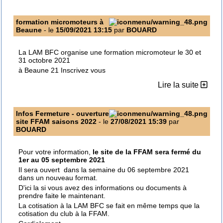
formation micromoteurs à
Beaune
- le
15/09/2021 13:15
par
BOUARD
La LAM BFC organise une formation micromoteur le 30 et
31 octobre 2021
à Beaune 21 Inscrivez vous
Lire la suite
Infos Fermeture - ouverture
site FFAM saisons 2022
- le
27/08/2021 15:39
par
BOUARD
Pour votre information,
le site de la FFAM sera fermé du
1er au 05 septembre 2021
Il sera ouvert dans la semaine du 06 septembre 2021
dans un nouveau format.
D'ici la si vous avez des informations ou documents à
prendre faite le maintenant.
La cotisation à la LAM BFC se fait en même temps que la
cotisation du club à la FFAM.