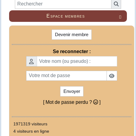
Espace membres

Devenir membre
Se reconnecter :
Envoyer
[ Mot de passe perdu ?
]
1971319 visiteurs
4 visiteurs en ligne