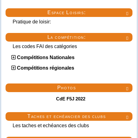
Espace Loisirs:

Pratique de loisir:
La compétition:

Les codes FAI des catégories
Compétitions Nationales
Compétitions régionales
Photos

CdE F5J 2022
Taches et echéancier des clubs

Les taches et echéances des clubs