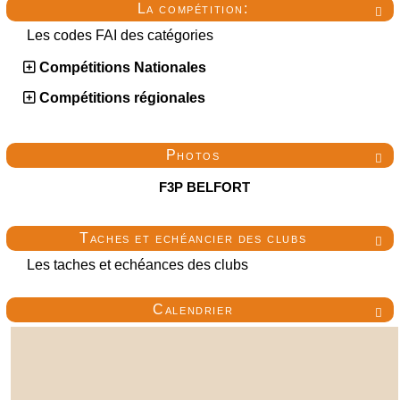
La compétition:

Les codes FAI des catégories
Compétitions Nationales
Compétitions régionales
Photos

F3P BELFORT
Taches et echéancier des clubs

Les taches et echéances des clubs
Calendrier
