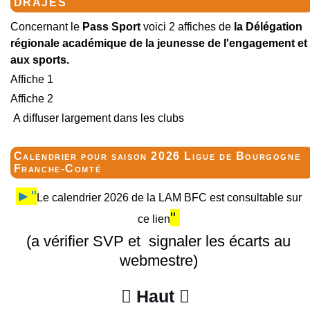
DRAJES
Concernant le
Pass Sport
voici 2 affiches de
la Délégation
régionale académique de la jeunesse de l'engagement et
aux sports.
Affiche 1
Affiche 2
A diffuser largement dans les clubs
Calendrier pour saison 2026 Ligue de Bourgogne
Franche-Comté
►"
Le calendrier 2026 de la LAM BFC est consultable sur
"
ce lien
(a vérifier SVP et signaler les écarts au
webmestre)
Haut

