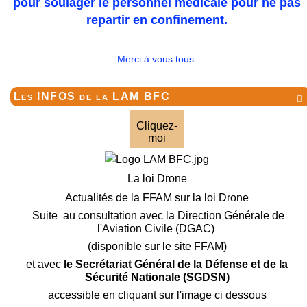
pour soulager le personnel médicale pour ne pas
repartir en confinement.
Merci à vous tous.
Les INFOS de la LAM BFC

Cliquez-
moi
La loi Drone
Actualités de la FFAM sur la loi Drone
Suite au consultation avec la Direction Générale de
l'Aviation Civile (DGAC)
(disponible sur le site FFAM)
et avec
le Secrétariat Général de la Défense et de la
Sécurité Nationale (SGDSN)
accessible en cliquant sur l'image ci dessous