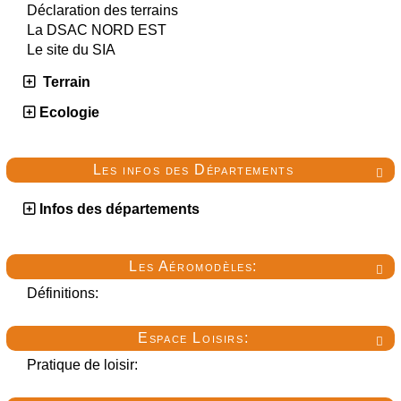
Déclaration des terrains
La DSAC NORD EST
Le site du SIA
Terrain
Ecologie
Les infos des Départements

Infos des départements
Les Aéromodèles:

Définitions:
Espace Loisirs:

Pratique de loisir: