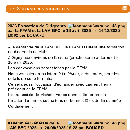
Les 3 dernières nouvelles
2026 Formation de Dirigeants
par la FFAM et la LAM BFC le 18 avril 2026
- le
16/12/2025
16:02
par
BOUARD
A la demande de la LAM BFC, la FFAM assurera une formation
de dirigeants de clubs
à Gigny aux environs de Beaune (proche sortie autoroute) le
18 avril 2026.
Les convocations seront faites par la FFAM
Nous vous tiendrons informè fin février, début mars, pour les
détails de cette formation.
Ce sera aussi l'occasion d'échanger avec Laurent Henry
président de la FFAM
Il sera assisté de Michèle Venec dans cette formation.
En attendant nous souhaitons de bonnes fêtes de fin d'année
Cordialement
Assemblée Générale de la
LAM BFC 2025
- le
29/09/2025 19:28
par
BOUARD