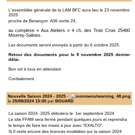
L'assemblée générale de la LAM BFC aura lieu le 23 novembre
2025
proche de Besançon A36 sortie 24,
au complexe « Aux Ateliers » 4 ch. des Trois Croix 25480
Miserey-Salines.
Les documents seront envoyés à partir du 6 octobre 2025.
Retour des documents pour le 9 novembre 2025 dernier
délai.
Bon vol à tous en attendant
Cordialement
Nouvelle Saison 2024 - 2025
-
le
25/08/2024 15:00
par
BOUARD
La saison 2024 -2025 débutera le 1er septembre 2024
Le site FFAM sera fermé pendant quelques jours et reprendra
le temps de faire les mises à jour avec "EXALTO".
Si Il reste encore des licences invalidées sur la saison 2024