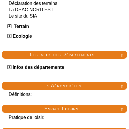
Déclaration des terrains
La DSAC NORD EST
Le site du SIA
Terrain
Ecologie
Les infos des Départements

Infos des départements
Les Aéromodèles:

Définitions:
Espace Loisirs:

Pratique de loisir: