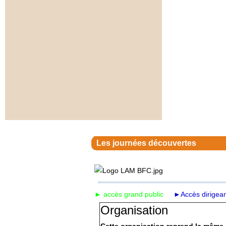
Les journées découvertes
► accès grand public
►Accès dirigean
Organisation