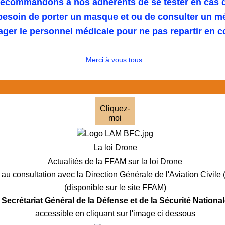
ecommandons à nos adhérents de se tester en cas 
 besoin de porter un masque et ou de consulter un m
ager le personnel médicale pour ne pas repartir en 
Merci à vous tous.
Cliquez-
moi
La loi Drone
Actualités de la FFAM sur la loi Drone
au consultation avec la Direction Générale de l'Aviation Civil
(disponible sur le site FFAM)
e Secrétariat Général de la Défense et de la Sécurité Nation
accessible en cliquant sur l'image ci dessous