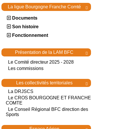
La ligue Bourgogne Franche Comté

Documents
Son histoire
Fonctionnement
Présentation de la LAM BFC

Le Comité directeur 2025 - 2028
Les commissions
Les collectivités territoriales

La DRJSCS
Le CROS BOURGOGNE ET FRANCHE
COMTE
Le Conseil Régional BFC direction des
Sports
Espace Aérien