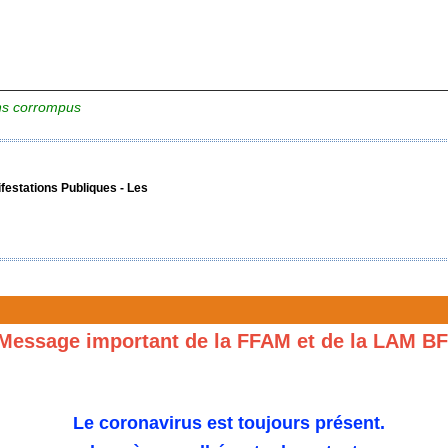
ens corrompus
ifestations Publiques -
Les
Message important de la FFAM et de la LAM B
Le coronavirus est toujours présent.