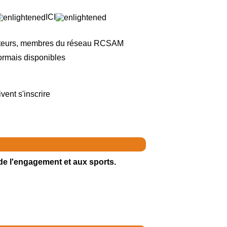
ICI
nateurs, membres du réseau RCSAM
sormais disponibles
ent s'inscrire
de l'engagement et aux sports.