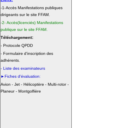
-1-Accès Manifestations publiques
dirigeants sur le site FFAM.
-2-
Accès(licenciés)
Manifestations
publique
sur le site FFAM.
Téléchargement:
- Protocole QPDD
- Formulaire d'inscription des
adhérents.
- Liste des examinateurs
►Fiches d'évaluation:
Avion
-
Jet
-
Hélicoptère
-
Multi-rotor
-
Planeur
-
Montgolfière