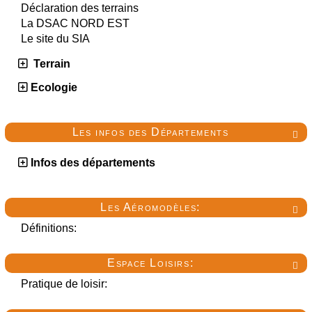
Déclaration des terrains
La DSAC NORD EST
Le site du SIA
Terrain
Ecologie
Les infos des Départements

Infos des départements
Les Aéromodèles:

Définitions:
Espace Loisirs:

Pratique de loisir: