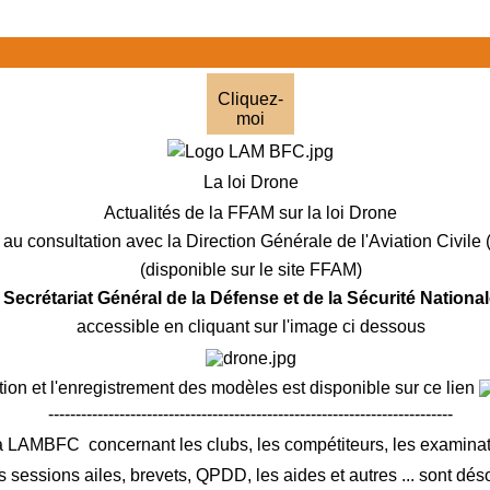
Cliquez-
moi
La loi Drone
Actualités de la FFAM sur la loi Drone
au consultation avec la Direction Générale de l'Aviation Civil
(disponible sur le site FFAM)
e Secrétariat Général de la Défense et de la Sécurité Nation
accessible en cliquant sur l'image ci dessous
tion et l'enregistrement des modèles est disponible sur ce lien
--------------------------------------------------------------------------
a LAMBFC concernant les clubs, les compétiteurs, les exami
s sessions ailes, brevets, QPDD, les aides et autres ... sont dé