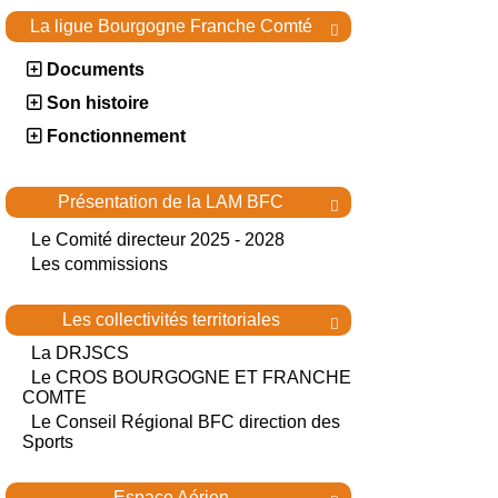
La ligue Bourgogne Franche Comté

Documents
Son histoire
Fonctionnement
Présentation de la LAM BFC

Le Comité directeur 2025 - 2028
Les commissions
Les collectivités territoriales

La DRJSCS
Le CROS BOURGOGNE ET FRANCHE
COMTE
Le Conseil Régional BFC direction des
Sports
Espace Aérien