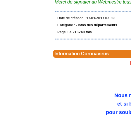
Merci de signaler au Webmestre tous
Date de création :
13/01/2017 02:39
Catégorie :
- Infos des départements
Page lue
213240 fois
Information Coronavirus
Nous r
et si
pour soul