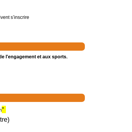
ent s'inscrire
de l'engagement et aux sports.
"
n
tre)