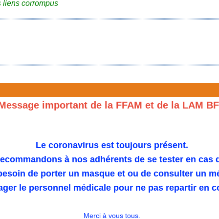
 liens corrompus
Message important de la FFAM et de la LAM B
Le coronavirus est toujours présent.
ecommandons à nos adhérents de se tester en cas 
 besoin de porter un masque et ou de consulter un m
ager le personnel médicale pour ne pas repartir en 
Merci à vous tous.