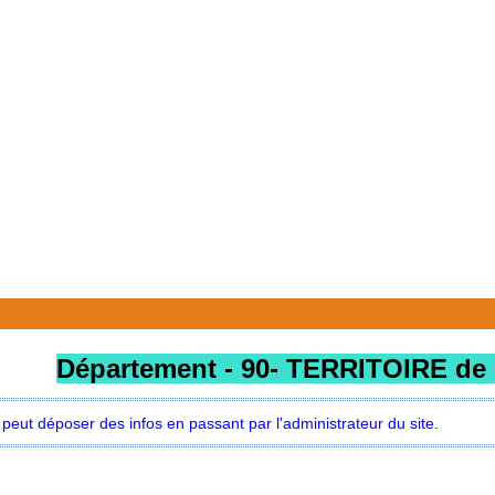
D
épartement - 90- TERRITOIRE d
t peut déposer des infos en passant par l'administrateur du site.