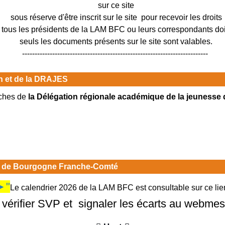
sur ce site
sous réserve d'être inscrit sur le site pour recevoir les droits
ous les présidents de la LAM BFC ou leurs correspondants doiv
seuls les documents présents sur le site sont valables.
--------------------------------------------------------------------------
on et de la DRAJES
iches de
la Délégation régionale académique de la jeunesse 
ue de Bourgogne Franche-Comté
►"
Le calendrier 2026 de la LAM BFC est consultable sur ce lie
 vérifier SVP et signaler les écarts au webmes