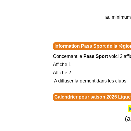
au minimum t
Information Pass Sport de la régi
Concernant le
Pass Sport
voici 2 aff
Affiche 1
Affiche 2
A diffuser largement dans les clubs
Calendrier pour saison 2026 Lig
(a