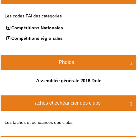
Les codes FAI des catégories
Compétitions Nationales
Compétitions régionales
Photos

Assemblée générale 2018 Dole
Taches et echéancier des clubs

Les taches et echéances des clubs