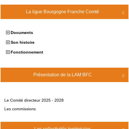
La ligue Bourgogne Franche Comté

Documents
Son histoire
Fonctionnement
Présentation de la LAM BFC

Le Comité directeur 2025 - 2028
Les commissions
Les collectivités territoriales