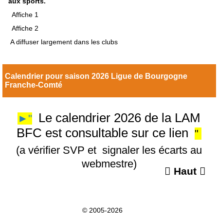
aux sports.
Affiche 1
Affiche 2
A diffuser largement dans les clubs
Calendrier pour saison 2026 Ligue de Bourgogne
Franche-Comté
Le calendrier 2026 de la LAM
►"
BFC est consultable sur ce lien
"
(a vérifier SVP et signaler les écarts au
webmestre)

Haut

© 2005-2026