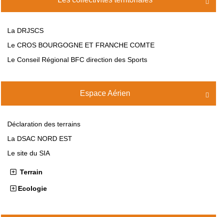

La DRJSCS
Le CROS BOURGOGNE ET FRANCHE COMTE
Le Conseil Régional BFC direction des Sports
Espace Aérien

Déclaration des terrains
La DSAC NORD EST
Le site du SIA
Terrain
Ecologie