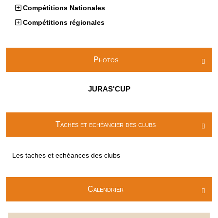
Compétitions Nationales
Compétitions régionales
Photos

JURAS'CUP
Taches et echéancier des clubs

Les taches et echéances des clubs
Calendrier
