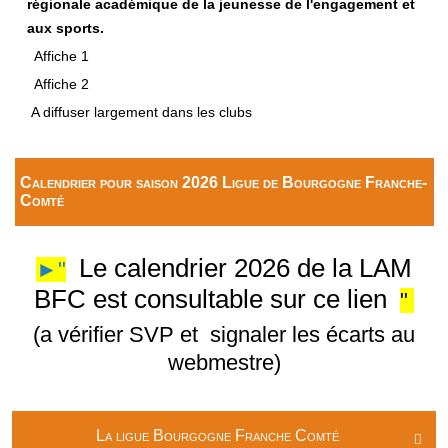
régionale académique de la jeunesse de l'engagement et
aux sports.
Affiche 1
Affiche 2
A diffuser largement dans les clubs
Calendrier pour saison 2026 Ligue de Bourgogne Franche-
Comté
Le calendrier 2026 de la LAM
►"
BFC est consultable sur ce lien
"
(a vérifier SVP et signaler les écarts au
webmestre)
La ligue Bourgogne Franche Comté
