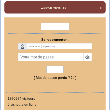
Espace membres

Devenir membre
Se reconnecter :
Envoyer
[ Mot de passe perdu ?
]
1970534 visiteurs
6 visiteurs en ligne