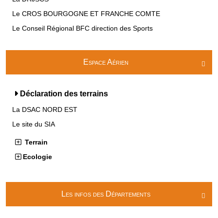
Le CROS BOURGOGNE ET FRANCHE COMTE
Le Conseil Régional BFC direction des Sports
Espace Aérien

Déclaration des terrains
La DSAC NORD EST
Le site du SIA
Terrain
Ecologie
Les infos des Départements
