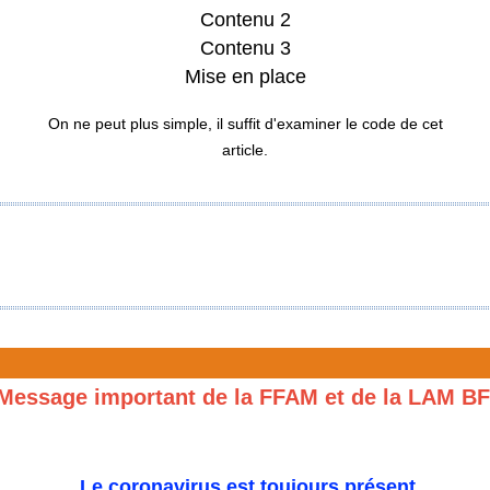
Contenu 2
Contenu 3
Mise en place
On ne peut plus simple, il suffit d'examiner le code de cet
article.
Message important de la FFAM et de la LAM B
Le coronavirus est toujours présent.