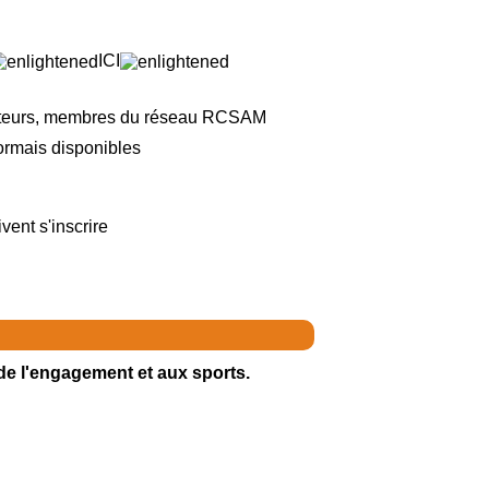
ICI
nateurs, membres du réseau RCSAM
sormais disponibles
ent s'inscrire
de l'engagement et aux sports.