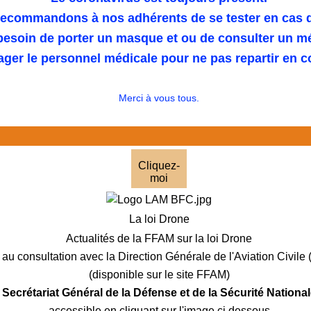
ecommandons à nos adhérents de se tester en cas 
 besoin de porter un masque et ou de consulter un m
ager le personnel médicale pour ne pas repartir en 
Merci à vous tous.
Cliquez-
moi
La loi Drone
Actualités de la FFAM sur la loi Drone
au consultation avec la Direction Générale de l'Aviation Civil
(disponible sur le site FFAM)
e Secrétariat Général de la Défense et de la Sécurité Nation
accessible en cliquant sur l'image ci dessous