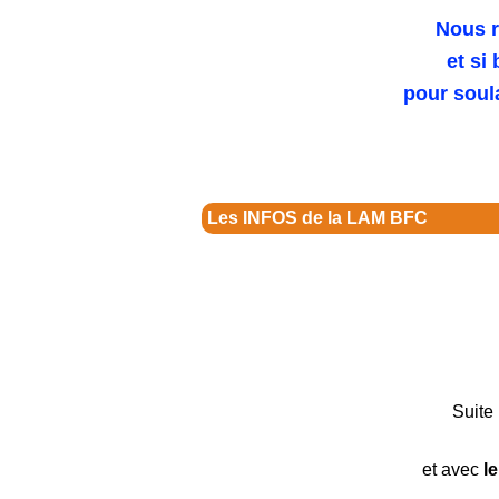
Nous r
et si
pour soul
Les INFOS de la LAM BFC
Suite 
et avec
l