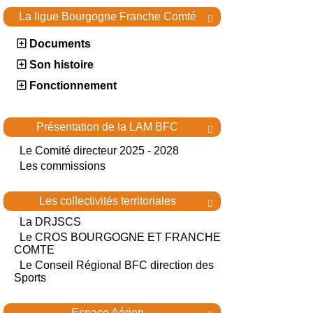
La ligue Bourgogne Franche Comté

Documents
Son histoire
Fonctionnement
Présentation de la LAM BFC

Le Comité directeur 2025 - 2028
Les commissions
Les collectivités territoriales

La DRJSCS
Le CROS BOURGOGNE ET FRANCHE
COMTE
Le Conseil Régional BFC direction des
Sports
Espace Aérien