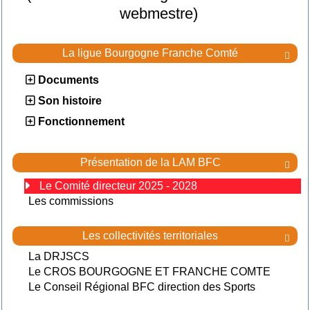
webmestre)
La ligue Bourgogne Franche Comté

Documents
Son histoire
Fonctionnement
Présentation de la LAM BFC

Le Comité directeur 2025 - 2028
Les commissions
Les collectivités territoriales

La DRJSCS
Le CROS BOURGOGNE ET FRANCHE COMTE
Le Conseil Régional BFC direction des Sports