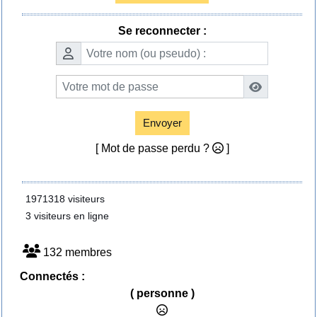
Se reconnecter :
Envoyer
[ Mot de passe perdu ?
]
1971318 visiteurs
3 visiteurs en ligne
132 membres
Connectés :
( personne )