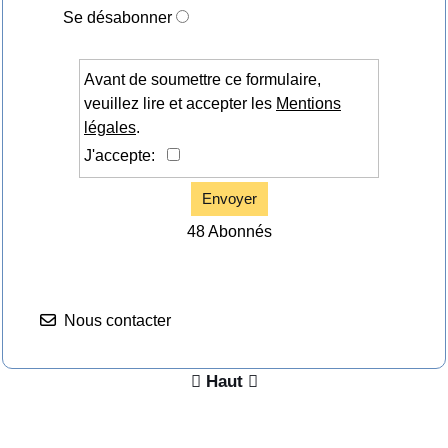
Se désabonner
Avant de soumettre ce formulaire,
veuillez lire et accepter les
Mentions
légales
.
J'accepte:
Envoyer
48 Abonnés
Nous contacter

Nous contacter

Haut
