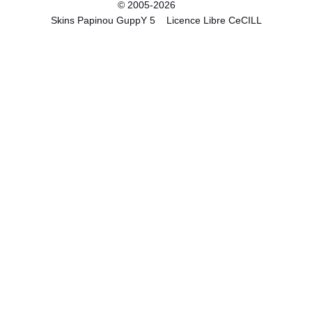
© 2005-2026
Skins Papinou GuppY 5
Licence Libre CeCILL