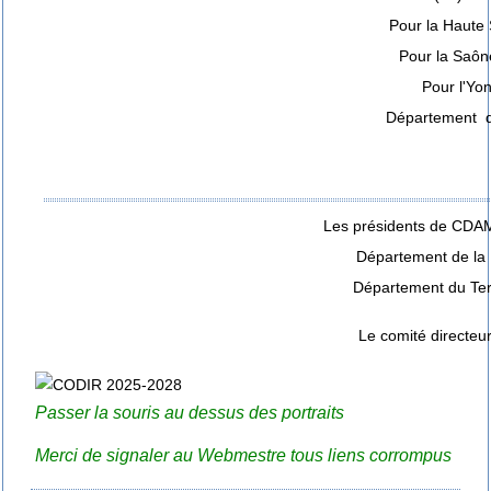
Pour la Haute
Pour la Saône
Pour l'Yo
Département d
Les présidents de CDAM
Département de la 
Département du Terr
Le comité directeu
Passer la souris au dessus des portraits
Merci de signaler au Webmestre tous liens corrompus