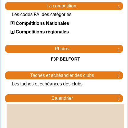
La compétition:

Les codes FAI des catégories
Compétitions Nationales
Compétitions régionales
Photos

F3P BELFORT
Taches et echéancier des clubs

Les taches et echéances des clubs
Calendrier
