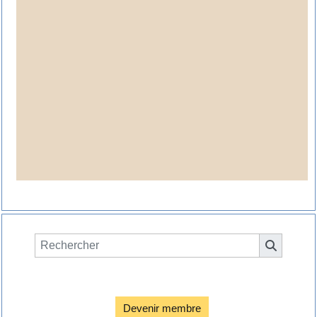
Espace membres

Devenir membre