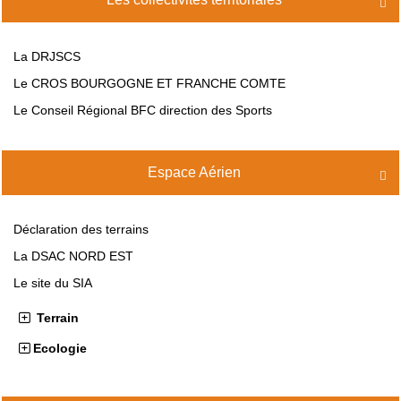

La DRJSCS
Le CROS BOURGOGNE ET FRANCHE COMTE
Le Conseil Régional BFC direction des Sports
Espace Aérien

Déclaration des terrains
La DSAC NORD EST
Le site du SIA
Terrain
Ecologie