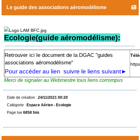
Le guide des associations aéromodélisme
Ecologie(guide aéromodélisme):
Retrouver ici le document de la DGAC "guides
Télé
associations aéromodélisme"
http
Pour accéder au lien suivre le liens suivant►
Merci de signaler au Webmestre tous liens corrompus
Date de création :
24/11/2021 00:20
Catégorie :
Espace Aérien - Ecologie
Page lue
6858 fois