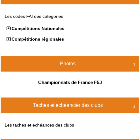
Les codes FAI des catégories
Compétitions Nationales
Compétitions régionales
Photos

Championnats de France F5J
Taches et echéancier des clubs

Les taches et echéances des clubs