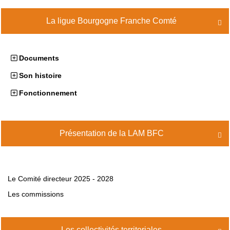
La ligue Bourgogne Franche Comté

Documents
Son histoire
Fonctionnement
Présentation de la LAM BFC

Le Comité directeur 2025 - 2028
Les commissions
Les collectivités territoriales