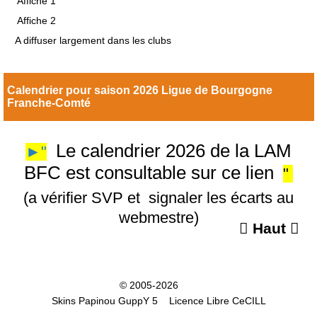
Affiche 1
Affiche 2
A diffuser largement dans les clubs
Calendrier pour saison 2026 Ligue de Bourgogne
Franche-Comté
Le calendrier 2026 de la LAM
►"
BFC est consultable sur ce lien
"
(a vérifier SVP et signaler les écarts au
webmestre)

Haut

© 2005-2026
Skins Papinou GuppY 5
Licence Libre CeCILL