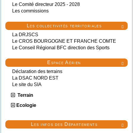
Le Comité directeur 2025 - 2028
Les commissions
Les collectivités territoriales

La DRJSCS
Le CROS BOURGOGNE ET FRANCHE COMTE
Le Conseil Régional BFC direction des Sports
Espace Aérien

Déclaration des terrains
La DSAC NORD EST
Le site du SIA
Terrain
Ecologie
Les infos des Départements
