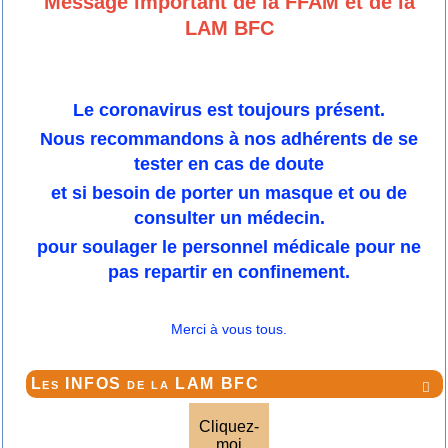
Message important de la FFAM et de la
LAM BFC
Le coronavirus est toujours présent.
Nous recommandons à nos adhérents de se
tester en cas de doute
et si besoin de porter un masque et ou de
consulter un médecin.
pour soulager le personnel médicale pour ne
pas repartir en confinement.
Merci à vous tous.
Les INFOS de la LAM BFC

Cliquez-
moi