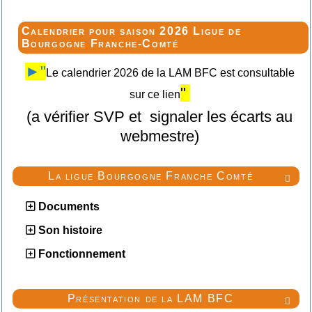
Calendrier pour saison 2026 Ligue de
Bourgogne Franche-Comté
►"
Le calendrier 2026 de la LAM BFC est consultable
"
sur ce lien
(a vérifier SVP et signaler les écarts au
webmestre)
La ligue Bourgogne Franche Comté

Documents
Son histoire
Fonctionnement
Présentation de la LAM BFC
