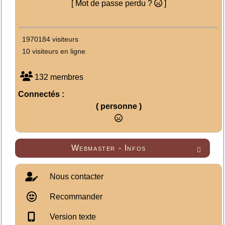
[ Mot de passe perdu ?
]
1970184 visiteurs
10 visiteurs en ligne
132 membres
Connectés :
( personne )
Webmaster - Infos

Nous contacter
Recommander
Version texte