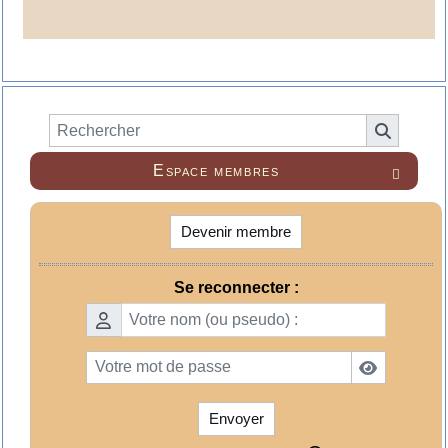
Espace membres

Devenir membre
Se reconnecter :
Envoyer