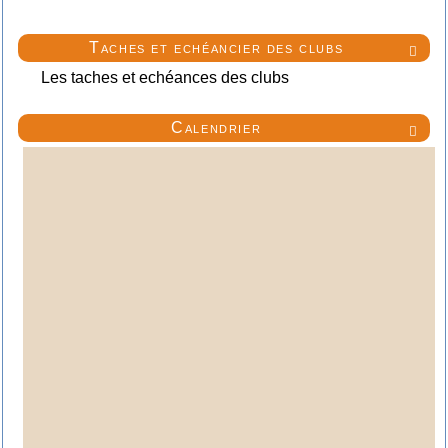
Taches et echéancier des clubs

Les taches et echéances des clubs
Calendrier
