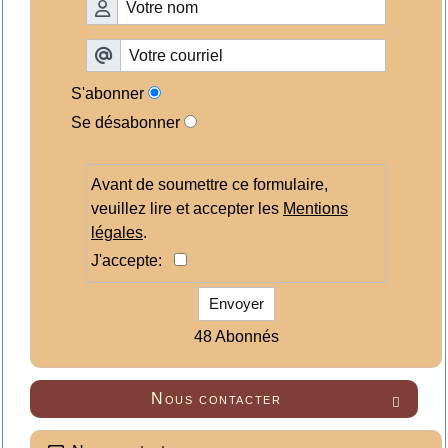
S'abonner
Se désabonner
Avant de soumettre ce formulaire,
veuillez lire et accepter les
Mentions
légales
.
J'accepte:
Envoyer
48 Abonnés
Nous contacter
