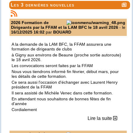
Les 3 dernières nouvelles
2026 Formation de
Dirigeants par la FFAM et la LAM BFC le 18 avril 2026
- le
16/12/2025 16:02
par
BOUARD
A la demande de la LAM BFC, la FFAM assurera une
formation de dirigeants de clubs
à Gigny aux environs de Beaune (proche sortie autoroute)
le 18 avril 2026.
Les convocations seront faites par la FFAM
Nous vous tiendrons informè fin février, début mars, pour
les détails de cette formation.
Ce sera aussi l'occasion d'échanger avec Laurent Henry
président de la FFAM
Il sera assisté de Michèle Venec dans cette formation.
En attendant nous souhaitons de bonnes fêtes de fin
d'année
Cordialement
Lire la suite