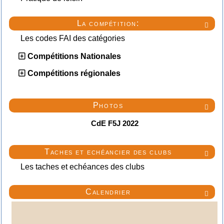
La compétition:

Les codes FAI des catégories
Compétitions Nationales
Compétitions régionales
Photos

CdE F5J 2022
Taches et echéancier des clubs

Les taches et echéances des clubs
Calendrier
