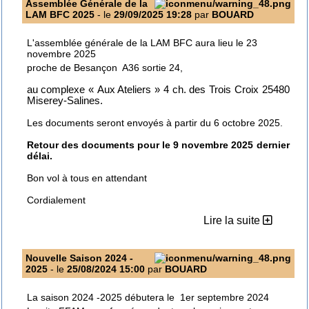
Assemblée Générale de la
LAM BFC 2025
- le
29/09/2025 19:28
par
BOUARD
L'assemblée générale de la LAM BFC aura lieu le 23
novembre 2025
proche de Besançon A36 sortie 24,
au complexe « Aux Ateliers » 4 ch. des Trois Croix 25480
Miserey-Salines.
Les documents seront envoyés à partir du 6 octobre 2025.
Retour des documents pour le 9 novembre 2025 dernier
délai.
Bon vol à tous en attendant
Cordialement
Lire la suite
Nouvelle Saison 2024 -
2025
- le
25/08/2024 15:00
par
BOUARD
La saison 2024 -2025 débutera le 1er septembre 2024