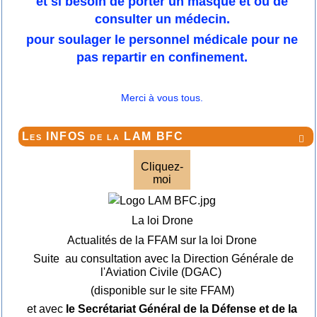
et si besoin de porter un masque et ou de
consulter un médecin.
pour soulager le personnel médicale pour ne
pas repartir en confinement.
Merci à vous tous.
Les INFOS de la LAM BFC

Cliquez-
moi
La loi Drone
Actualités de la FFAM sur la loi Drone
Suite au consultation avec la Direction Générale de
l'Aviation Civile (DGAC)
(disponible sur le site FFAM)
et avec
le Secrétariat Général de la Défense et de la