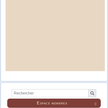
Espace membres
