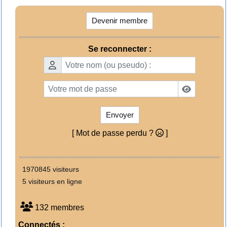
Devenir membre
Se reconnecter :
Envoyer
[ Mot de passe perdu ?
]
1970845 visiteurs
5 visiteurs en ligne
132 membres
Connectés :