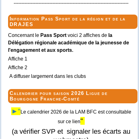
--------------------------------------------------------------------------
Information Pass Sport de la région et de la
DRAJES
Concernant le
Pass Sport
voici 2 affiches de
la
Délégation régionale académique de la jeunesse de
l'engagement et aux sports.
Affiche 1
Affiche 2
A diffuser largement dans les clubs
Calendrier pour saison 2026 Ligue de
Bourgogne Franche-Comté
►"
Le calendrier 2026 de la LAM BFC est consultable
"
sur ce lien
(a vérifier SVP et signaler les écarts au