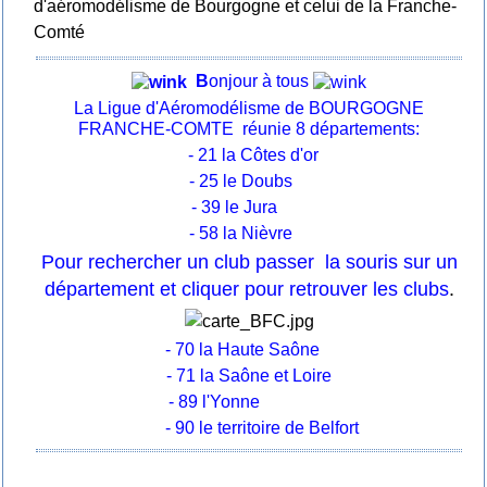
d'aéromodélisme de Bourgogne et celui de la Franche-
Comté
B
onjour à tous
La Ligue d'Aéromodélisme de BOURGOGNE
FRANCHE-COMTE réunie 8 départements:
- 21 la Côtes d'or
- 25 le Doubs
- 39 le Jura
- 58 la Nièvre
Pour rechercher un club passer la souris sur un
département et cliquer pour retrouver les clubs
.
- 70 la Haute Saône
- 71 la Saône et Loire
- 89 l'Yonne
- 90 le territoire de Belfort